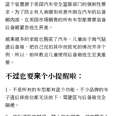
这个装置源于美国汽车安全监管部门的强制性要
求。为了防止有人被绑架或意外困在汽车的后备
厢内部，在美国市场销售的所有车型都需要装备
后备厢紧急逃生开关。
越来越多的家庭也购买了汽车，儿童由于淘气钻
进后备箱，把自己反扣其中而致死的情况并非个
例，所以，如何教会儿童使用后备箱逃生至关重
要。
不过也要来个小提醒啦：
1、不是所有的车型都有这个功能。不少品牌的车
子连后排座位都无法放下，驾驶区与后备箱完全
隔绝。