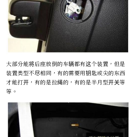
大部分能将后座放倒的车辆都有这个装置，但是
装置类型不尽相同，有的需要用钥匙或尖的东西
才能打开，有的是拉绳的，有的是半月型开关等
等。