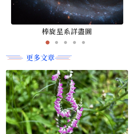
棒旋星系詳盡圖
更多文章