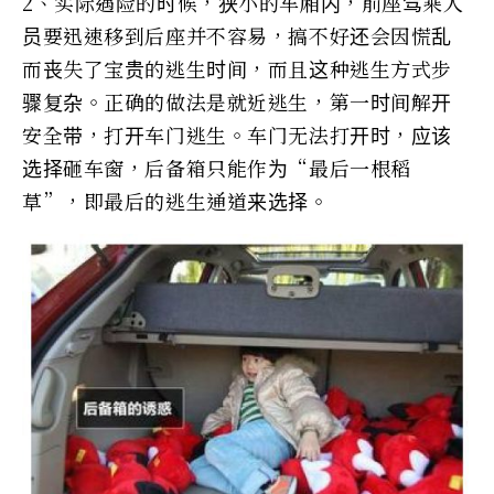
2、实际遇险的时候，狭小的车厢内，前座驾乘人
员要迅速移到后座并不容易，搞不好还会因慌乱
而丧失了宝贵的逃生时间，而且这种逃生方式步
骤复杂。正确的做法是就近逃生，第一时间解开
安全带，打开车门逃生。车门无法打开时，应该
选择砸车窗，后备箱只能作为“最后一根稻
草”，即最后的逃生通道来选择。