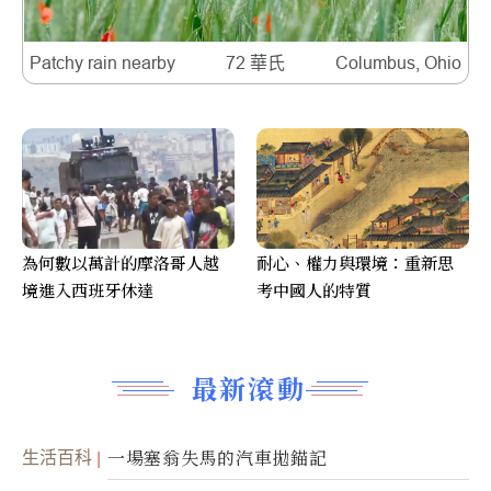
Patchy rain nearby
72 華氏
Columbus, Ohio
為何數以萬計的摩洛哥人越
耐心、權力與環境：重新思
境進入西班牙休達
考中國人的特質
最新滾動
生活百科
一場塞翁失馬的汽車拋錨記