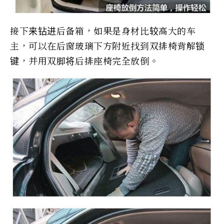
接下来钻进后备箱，如果是身材比较高大的车
主，可以在后窗玻璃下方附近找到双排椅背解锁
键，并用双脚将后排座椅完全放倒。