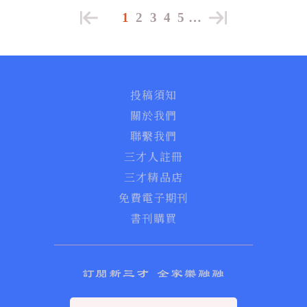
1
2
3
4
5
…
投稿須知
關於我們
聯繫我們
三才人註冊
三才精品店
免費電子期刊
書刊購買
訂閱新三才 全家樂融融