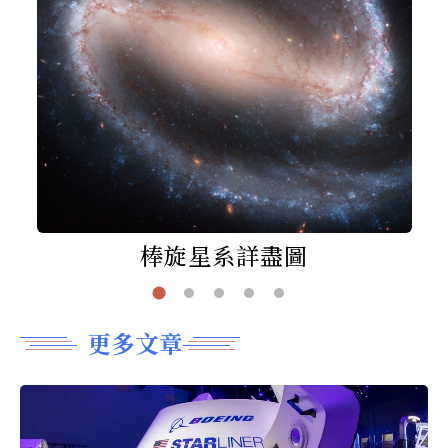
棒旋星系詳盡圖
更多文章