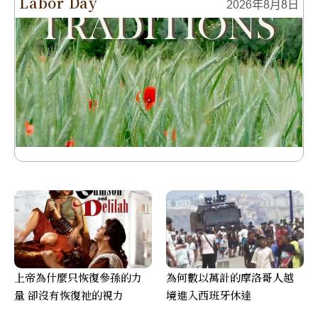
Labor Day
2026年8月8日
上帝為什麼只恢復參孫的力
為何數以萬計的摩洛哥人越
量 卻沒有恢復祂的視力
境進入西班牙休達