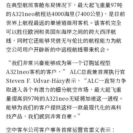
在典型航班客舱布局情况下，最大起飞重量97吨
的A321neo航程达4000海里(7400公里)，是目前
世界上航程最远的单通道商用客机。该客机完全
可以胜任欧洲和美国东海岸之间的跨大西洋航
线，同时它还能够凭借无与伦比的航程能力为航
空公司用户开辟新的中远程航线带来机会。
“我们非常兴奋能够成为第一个订购延程型
A321neo客机的客户，” ALC总裁兼首席执行官
Steven F. Udvar-Házy表示，“ALC一直努力争
取进入各个有潜力的细分航空市场，最大起飞重
量提高到97吨的A321neo无疑将加速这一进程。
能够为我们的客户提供这样一款最现代化的高科
技产品，我们感到非常自豪。”
空中客车公司客户事务首席运营官雷义表示：