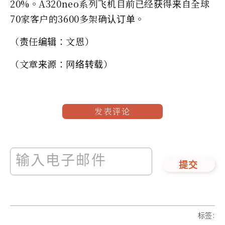
20%。A320neo系列飞机目前已经获得来自全球
70家客户的3600多架确认订单。
（责任编辑：文恩）
（文章来源：网络转载）
发表评论
提交
标签
: