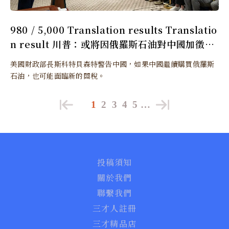
980 / 5,000 Translation results Translatio
n result 川普：或將因俄羅斯石油對中國加徵更
多關稅
美國財政部長斯科特貝森特警告中國，如果中國繼續購買俄羅斯
石油，也可能面臨新的關稅。
1
2
3
4
5
…
投稿須知
關於我們
聯繫我們
三才人註冊
三才精品店