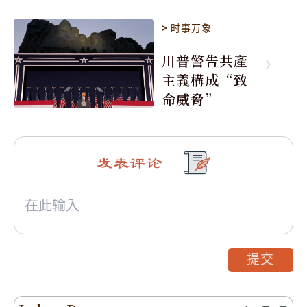
>
时事万象
川普警告共產
主義構成“致
命威脅”
发表评论
提交