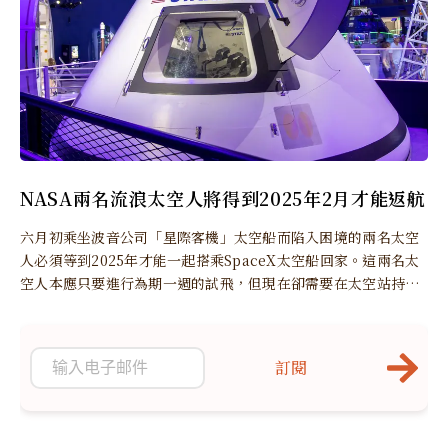
NASA兩名流浪太空人將得到2025年2月才能返航
六月初乘坐波音公司「星際客機」太空船而陷入困境的兩名太空
人必須等到2025年才能一起搭乘SpaceX太空船回家。這兩名太
空人本應只要進行為期一週的試飛，但現在卻需要在太空站持續
待超過八個月。
訂閱