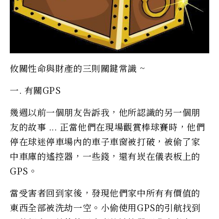
攸關性命與財產的三則關鍵常識 ~
一. 有關GPS
幾週以前一個朋友告訴我，他所認識的另一個朋
友的故事 ... 正當他們在現場觀賞棒球賽時，他們
停在球迷停車場內的車子車窗被打破，被偷了家
中車庫的遙控器，一些錢，還有崁在儀表板上的
GPS。
當受害者回到家後，發現他們家中所有有價值的
東西全部被洗劫一空。小偷使用GPS的引航找到