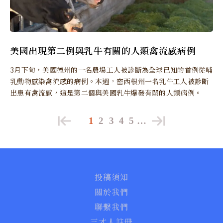
美國出現第二例與乳牛有關的人類禽流感病例
3月下旬，美國德州的一名農場工人被診斷為全球已知的首例從哺
乳動物感染禽流感的病例。本週，密西根州一名乳牛工人被診斷
出患有禽流感，這是第二個與美國乳牛爆發有關的人類病例。
1
2
3
4
5
…
投稿須知
關於我們
聯繫我們
三才人註冊