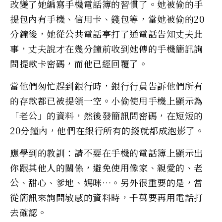
改變了她編寫手機電話簿的習慣了。她被偷的手
提包內有手機、信用卡、錢包等，當她被偷的20
分鐘後，她從公共電話亭打了通電話告知丈夫此
事，丈夫說才在幾分鐘前收到她傳的手機簡訊詢
問提款卡密碼，而他已經回覆了。
當他們匆忙趕到銀行時，銀行行員告訴他們所有
的存款都已被提領一空。小偷使用手機上顯示為
「老公」的資料，然後發簡訊問密碼，在短短的
20分鐘內，他們在銀行所有的錢就都成泡影了。
應學到的教訓：請不要在手機的電話簿上顯示出
你跟其他人的關係，避免使用像家、親愛的、老
公、甜心、爹地、媽咪…。另外很重要的是，當
從簡訊來詢問敏感的資料時，千萬要再用電話打
去確認。