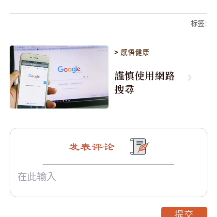
标签
:
>
感悟健康
謹慎使用網路
搜尋
发表评论
提交