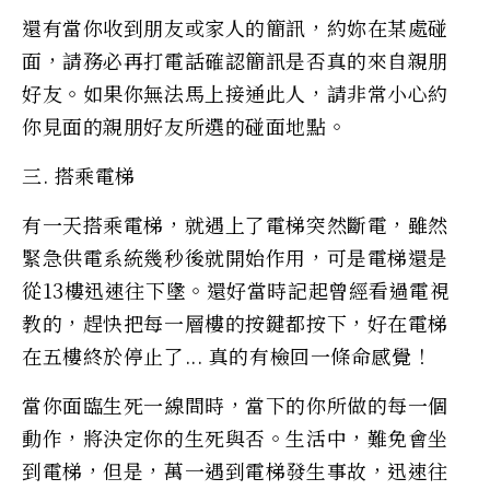
還有當你收到朋友或家人的簡訊，約妳在某處碰
面，請務必再打電話確認簡訊是否真的來自親朋
好友。如果你無法馬上接通此人，請非常小心約
你見面的親朋好友所選的碰面地點。
三. 搭乘電梯
有一天搭乘電梯，就遇上了電梯突然斷電，雖然
緊急供電系統幾秒後就開始作用，可是電梯還是
從13樓迅速往下墬。還好當時記起曾經看過電視
教的，趕快把每一層樓的按鍵都按下，好在電梯
在五樓終於停止了... 真的有檢回一條命感覺！
當你面臨生死一線間時，當下的你所做的每一個
動作，將決定你的生死與否。生活中，難免會坐
到電梯，但是，萬一遇到電梯發生事故，迅速往