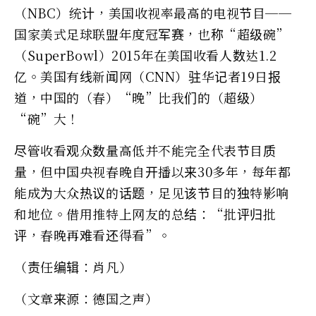
（NBC）统计，美国收视率最高的电视节目──
国家美式足球联盟年度冠军赛，也称“超级碗”
（SuperBowl）2015年在美国收看人数达1.2
亿。美国有线新闻网（CNN）驻华记者19日报
道，中国的（春）“晚”比我们的（超级）
“碗”大！
尽管收看观众数量高低并不能完全代表节目质
量，但中国央视春晚自开播以来30多年，每年都
能成为大众热议的话题，足见该节目的独特影响
和地位。借用推特上网友的总结：“批评归批
评，春晚再难看还得看”。
（责任编辑：肖凡）
（文章来源：德国之声）