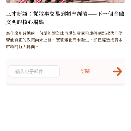
三才新語：從敘事交易到頻率經濟——下一個金融
文明的核心場態
為什麼川普總統一句話能讓全球市場如雲霄飛車般劇烈起伏？儘
管他真正的政策尚未上路、實質變化尚未發生，卻已經造成資本
市場的巨大轉向。
訂閱