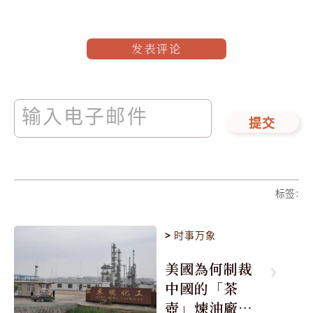
发表评论
提交
标签
:
>
时事万象
美國為何制裁
中國的「茶
壺」煉油廠與4