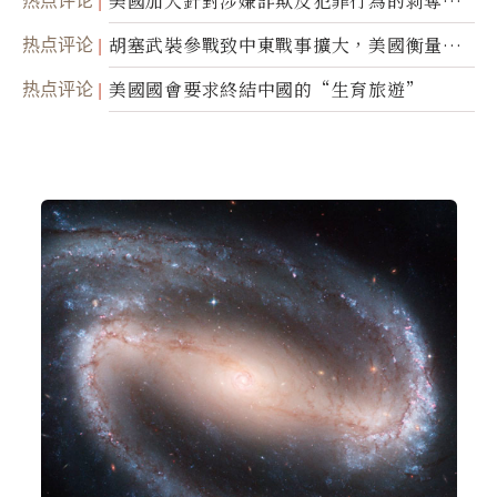
热点评论
美國加大針對涉嫌詐欺及犯罪行為的剝奪公
民權力度
热点评论
胡塞武裝參戰致中東戰事擴大，美國衡量地
面入侵的可能性
热点评论
美國國會要求終結中國的“生育旅遊”