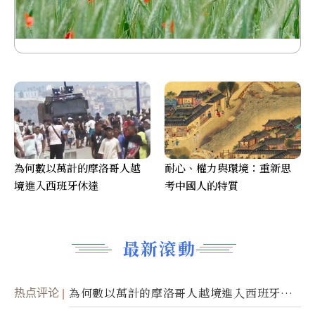
為何數以萬計的摩洛哥人越
耐心、權力與環境：重新思
境進入西班牙休達
考中國人的特質
最新滾動
热点评论
為何數以萬計的摩洛哥人越境進入西班牙休
達