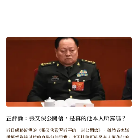
正評論：張又俠公開信，是真的他本人所寫嗎？
近日網路流傳的《張又俠致習近平的一封公開信》，雖然各家媒
體都認為這封信的真偽無法證實，也不排除可能是有人模仿他的