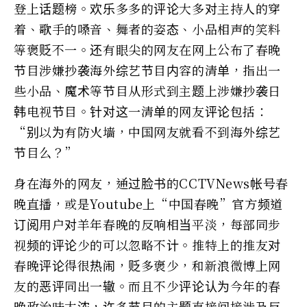
登上话题榜。欢乐多多的评论大多对主持人的穿
着、歌手的嗓音、舞者的姿态、小品相声的笑料
等褒贬不一。还有眼尖的网友在网上公布了春晚
节目涉嫌抄袭海外综艺节目内容的清单，指出一
些小品、魔术等节目从形式到主题上涉嫌抄袭日
韩电视节目。针对这一清单的网友评论包括：
“别以为有防火墙，中国网友就看不到海外综艺
节目么？”
身在海外的网友，通过脸书的CCTVNews帐号春
晚直播，或是Youtube上“中国春晚”官方频道
订阅用户对羊年春晚的反响相当平淡，每部同步
视频的评论少的可以忽略不计。推特上的推友对
春晚评论得很热闹，贬多褒少，和新浪微博上网
友的恶评同出一辙。而且不少评论认为今年的春
晚政治味太浓，许多节目的主题直接间接涉及反