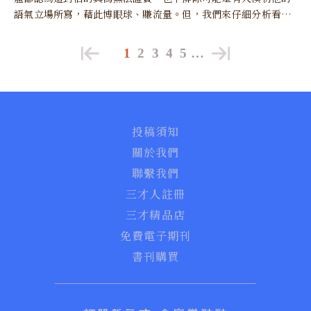
語氣立場所寫，藉此博眼球、賺流量。但，我們來仔細分析看看
是否真的如此。
1
2
3
4
5
…
投稿須知
關於我們
聯繫我們
三才人註冊
三才精品店
免費電子期刊
書刊購買