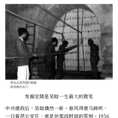
发掘定陵是吴晗一生最大的败笔
中共建政后，吴晗焕然一新。春风得意马蹄疾，
一日看尽长安花，就是他那段时间的写照。1956