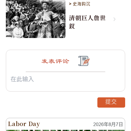
>
史海鈎沉
清朝巨人詹世
釵
发表评论
提交
Labor Day
2026年8月7日