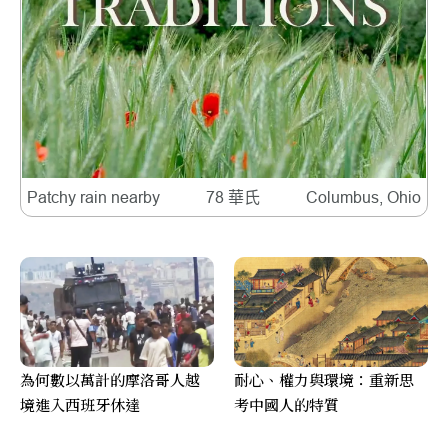
Patchy rain nearby
78 華氏
Columbus, Ohio
為何數以萬計的摩洛哥人越
耐心、權力與環境：重新思
境進入西班牙休達
考中國人的特質