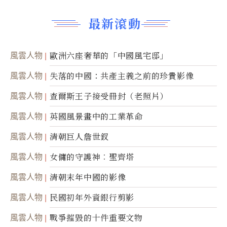
最新滾動
風雲人物
歐洲六座奢華的「中國風宅邸」
風雲人物
失落的中國：共產主義之前的珍貴影像
風雲人物
查爾斯王子接受冊封（老照片）
風雲人物
英國風景畫中的工業革命
風雲人物
清朝巨人詹世釵
風雲人物
女傭的守護神︰聖齊塔
風雲人物
清朝末年中國的影像
風雲人物
民國初年外資銀行剪影
風雲人物
戰爭摧毀的十件重要文物