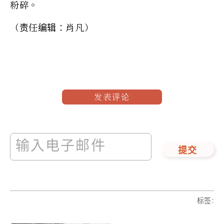
粉碎。
（责任编辑：肖凡）
发表评论
提交
标签
: