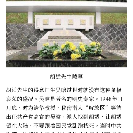
胡适先生陵墓
胡适先生的得意门生吴晗过世时就没有这种备极
哀荣的盛况。吴晗是著名的明史专家。1948年11
月底，时为清华教授，秘密潜入“解放区”等待
出任共产党高官的吴晗，派人找到胡适，让胡适
留在大陆，不要跟着国民党乱跑找死。当时中共