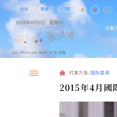
投稿
聯繫
訂閱
2026年8月8日
星期六
时事
Sun, Moon and Stars ,
4:38
分鐘
时事万象
国际要闻
2015年4月