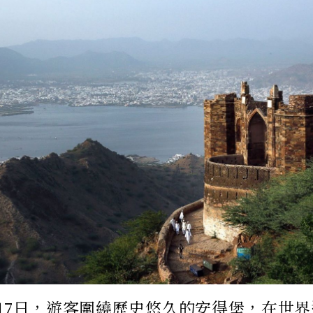
4月17日，遊客圍繞歷史悠久的安得堡，在世