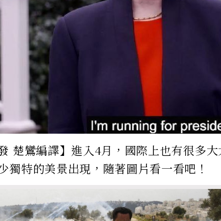
發 楚鸞編譯】進入4月，國際上也有很多
少獨特的美景出現，隨著圖片看一看吧！