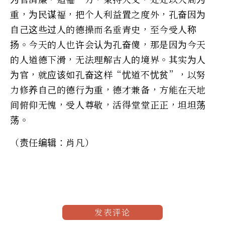
重，为民谋福，把个人利益置之度外，孔奋因为
自己这些过人的德操而名垂青史，至今受人称
扬。今天的人也许会认为孔奋傻，那是因为今天
的人道德下滑，无法理解古人的境界。其实为人
为官，就应该如孔奋这样“忧道不忧贫”，以努
力修养自己的德行为重，德才兼备，方能在天地
间俯仰无愧，受人尊敬，活得堂堂正正，坦坦荡
荡。
（责任编辑：肖凡）
发表评论