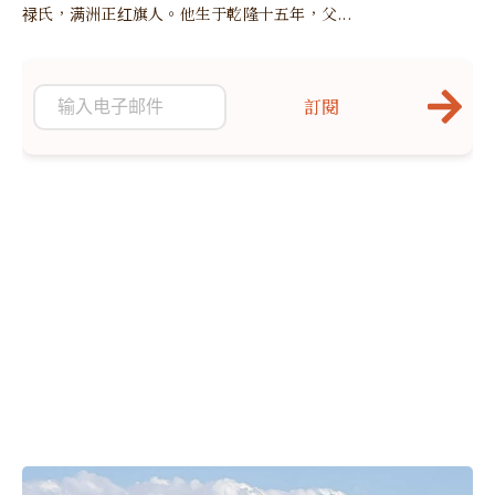
禄氏，满洲正红旗人。他生于乾隆十五年，父...
訂閱