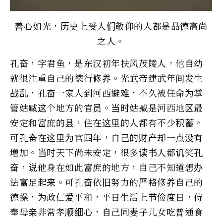
善心如光，历史上受人们敬仰的人都是品德高尚
之人。
孔奋，字君鱼，是东汉初年扶风茂陵人，他自幼
就很注重自己的德行修养。光武帝建武年间发生
战乱，孔奋一家人到河西避难，不久被任命为掌
管姑臧这个地方的官员。当时姑臧是河西地区最
安定和富庶的县，住在这里的人都有不少积蓄。
可孔奋在这里为官四年，自己的财产却一点没有
增加。当时天下尚未安定，很多读书人都讥笑孔
奋，说他身在如此富庶的地方，自己不知道想办
法富足起来。可孔奋依旧努力的严格修养自己的
德操，为政仁爱平和，平日生活上节俭度日，侍
奉母亲非常孝顺细心，自己同妻子儿女吃普通食