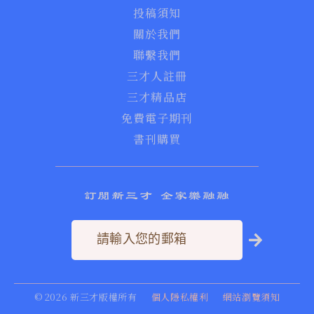
投稿須知
關於我們
聯繫我們
三才人註冊
三才精品店
免費電子期刊
書刊購買
訂閱新三才 全家樂融融
©
2026
新三才版權所有
個人隱私權利
網站瀏覽須知