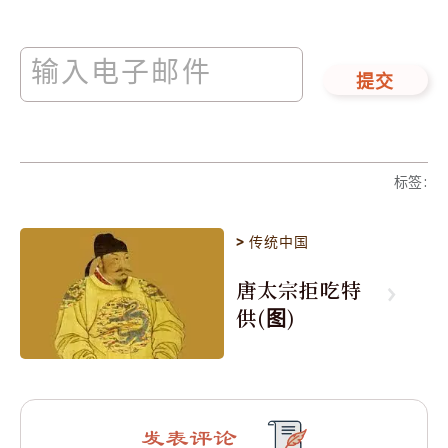
提交
标签
:
>
传统中国
唐太宗拒吃特
供(图)
发表评论