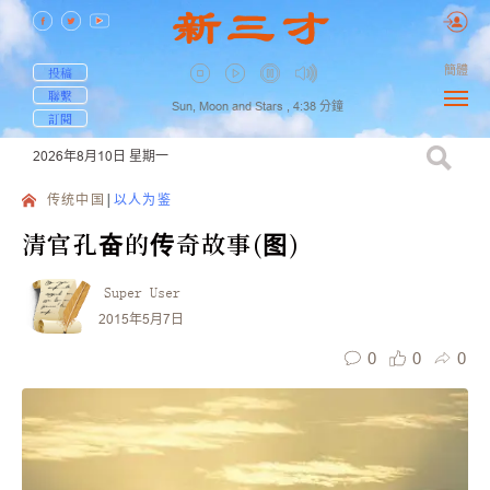
簡體
投稿
聯繫
Sun, Moon and Stars ,
4:38
分鐘
訂閱
2026年8月10日
星期一
传统中国
以人为鉴
清官孔奋的传奇故事(图)
Super User
2015年5月7日
0
0
0