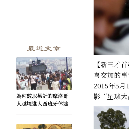
最近文章
【新三才首
喜交加的事
2015年
影“星球大
為何數以萬計的摩洛哥
人越境進入西班牙休達