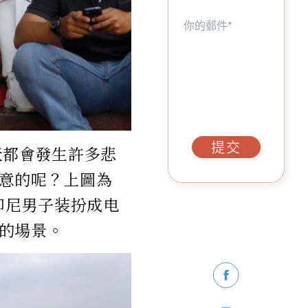
提交
天都會發生許多悲
意的呢？上圖為
,印尼男子装扮成电
的場景。