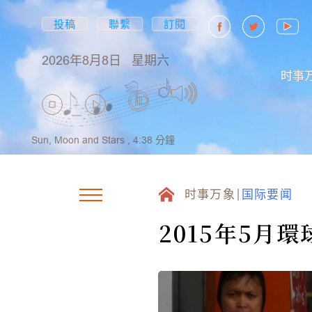
投稿
聯繫
訂閱
2026年8月8日
星期六
时事
Sun, Moon and Stars ,
4:38
分鐘
时事万象
国际要闻
2015年5月