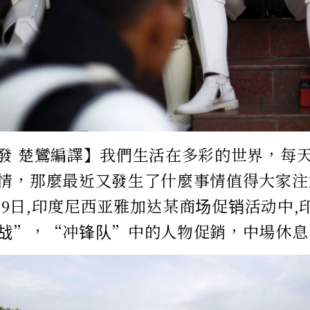
發 楚鸞編譯】我們生活在多彩的世界，每
情，那麼最近又發生了什麼事情值得大家注
5月19日,印度尼西亚雅加达某商场促销活动中
战”，“冲锋队”中的人物促銷，中場休息