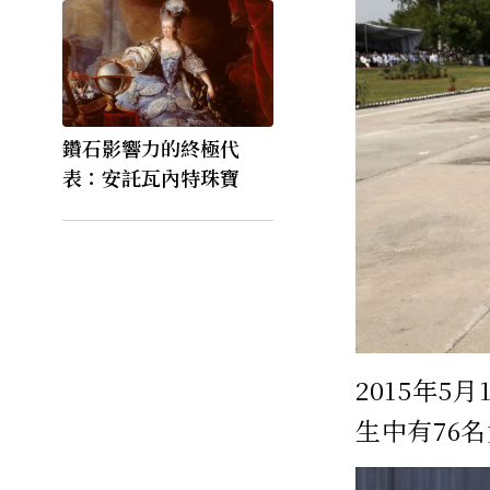
鑽石影響力的終極代
表：安託瓦內特珠寶
2015年5
生中有76