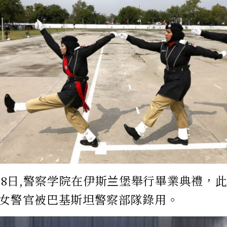
月18日,警察学院在伊斯兰堡舉行畢業典禮，此
名女警官被巴基斯坦警察部隊錄用。