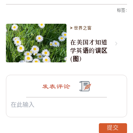
标签
:
>
世界之窗
在美国才知道
学英语的误区
(图）
发表评论
提交