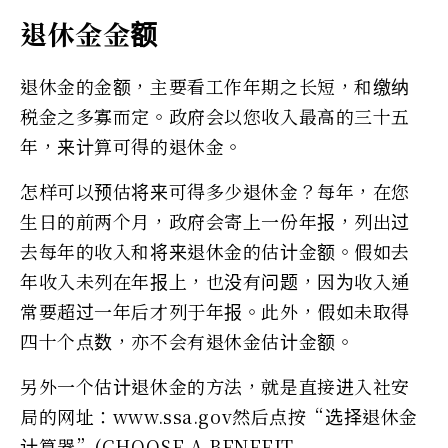
退休金金额
退休金的金额，主要看工作年期之长短，和缴纳
税金之多寡而定。政府会以您收入最高的三十五
年，来计算可得的退休金。
怎样可以预估将来可得多少退休金？每年，在您
生日的前两个月，政府会寄上一份年报，列出过
去每年的收入和将来退休金的估计金额。假如去
年收入未列在年报上，也没有问题，因为收入通
常要超过一年后才列于年报。此外，假如未取得
四十个点数，亦不会有退休金估计金额。
另外一个估计退休金的方法，就是直接进入社安
局的网址：www.ssa.gov然后点按“选择退休金
计算器”(CHOOSE A BENEFIT