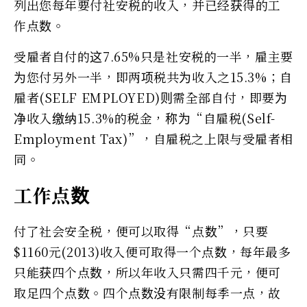
列出您每年要付社安税的收入，并已经获得的工
作点数。
受雇者自付的这7.65%只是社安税的一半，雇主要
为您付另外一半，即两项税共为收入之15.3%；自
雇者(SELF EMPLOYED)则需全部自付，即要为
净收入缴纳15.3%的税金，称为“自雇税(Self-
Employment Tax)”，自雇税之上限与受雇者相
同。
工作点数
付了社会安全税，便可以取得“点数”，只要
$1160元(2013)收入便可取得一个点数，每年最多
只能获四个点数，所以年收入只需四千元，便可
取足四个点数。四个点数没有限制每季一点，故