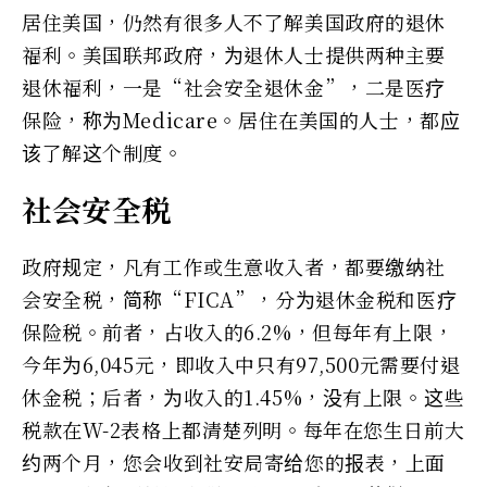
居住美国，仍然有很多人不了解美国政府的退休
福利。美国联邦政府，为退休人士提供两种主要
退休福利，一是“社会安全退休金”，二是医疗
保险，称为Medicare。居住在美国的人士，都应
该了解这个制度。
社会安全税
政府规定，凡有工作或生意收入者，都要缴纳社
会安全税，简称“FICA”，分为退休金税和医疗
保险税。前者，占收入的6.2%，但每年有上限，
今年为6,045元，即收入中只有97,500元需要付退
休金税；后者，为收入的1.45%，没有上限。这些
税款在W-2表格上都清楚列明。每年在您生日前大
约两个月，您会收到社安局寄给您的报表，上面