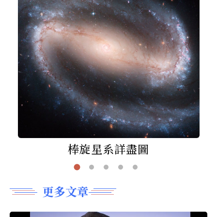
棒旋星系詳盡圖
更多文章