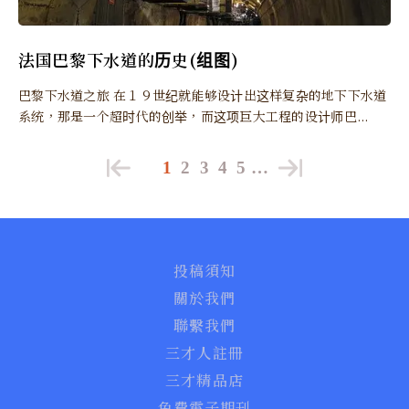
法国巴黎下水道的历史(组图)
巴黎下水道之旅 在１９世纪就能够设计出这样复杂的地下下水道
系统，那是一个超时代的创举，而这项巨大工程的设计师巴...
1
2
3
4
5
…
投稿須知
關於我們
聯繫我們
三才人註冊
三才精品店
免費電子期刊