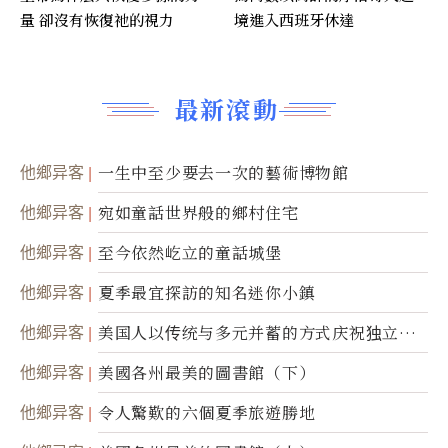
量 卻沒有恢復祂的視力
境進入西班牙休達
最新滾動
他鄉异客
一生中至少要去一次的藝術博物館
他鄉异客
宛如童話世界般的鄉村住宅
他鄉异客
至今依然屹立的童話城堡
他鄉异客
夏季最宜探訪的知名迷你小鎮
他鄉异客
美国人以传统与多元并蓄的方式庆祝独立日2
50周年
他鄉异客
美國各州最美的圖書館（下）
他鄉异客
令人驚歎的六個夏季旅遊勝地