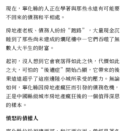
現在，寧化縣的人正在學著與那些永遠有可能要
不回來的債務和平相處。
房地產老板、債務人紛紛“跑路”，大量現金沉
睡到了那些尚未建成的爛尾樓中—它們吞噬了無
數人大半生的財富。
起初，沒人想到它會衰落得如此之快，代價如此
之大，可怕的“後遺症”開始凸顯，它帶來的後
果遠遠超乎了這座邊陲小城所承受的壓力。無論
如何，寧化縣因房地產瘋狂而引發的債務危機，
正是中國縣級城市房地產瘋狂後的一個值得深思
的樣本。
憤怒的債權人