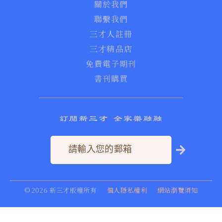
關於我們
聯繫我們
三才人註冊
三才精品店
免費電子期刊
書刊購買
訂閱新三才 全家樂融融
©
2026
新三才版權所有
個人隱私權利
網站瀏覽須知