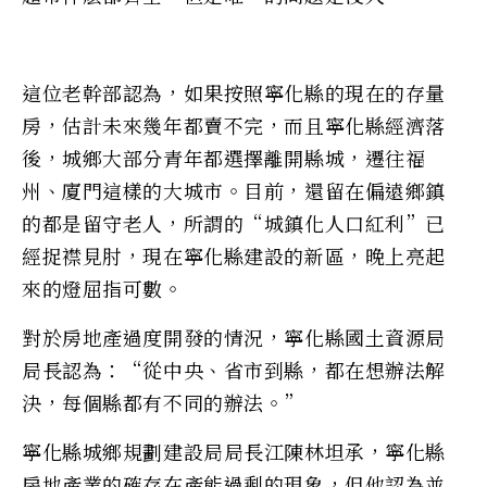
這位老幹部認為，如果按照寧化縣的現在的存量
房，估計未來幾年都賣不完，而且寧化縣經濟落
後，城鄉大部分青年都選擇離開縣城，遷往福
州、廈門這樣的大城市。目前，還留在偏遠鄉鎮
的都是留守老人，所謂的“城鎮化人口紅利”已
經捉襟見肘，現在寧化縣建設的新區，晚上亮起
來的燈屈指可數。
對於房地產過度開發的情況，寧化縣國土資源局
局長認為：“從中央、省市到縣，都在想辦法解
決，每個縣都有不同的辦法。”
寧化縣城鄉規劃建設局局長江陳林坦承，寧化縣
房地產業的確存在產能過剩的現象，但他認為並