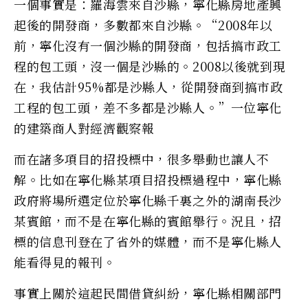
一個事實是：羅海雲來自沙縣，寧化縣房地產興
起後的開發商，多數都來自沙縣。“2008年以
前，寧化沒有一個沙縣的開發商，包括搞市政工
程的包工頭，沒一個是沙縣的。2008以後就到現
在，我估計95%都是沙縣人，從開發商到搞市政
工程的包工頭，差不多都是沙縣人。”一位寧化
的建築商人對經濟觀察報
而在諸多項目的招投標中，很多舉動也讓人不
解。比如在寧化縣某項目招投標過程中，寧化縣
政府將場所選定位於寧化縣千裏之外的湖南長沙
某賓館，而不是在寧化縣的賓館舉行。況且，招
標的信息刊登在了省外的媒體，而不是寧化縣人
能看得見的報刊。
事實上關於這起民間借貸糾紛，寧化縣相關部門