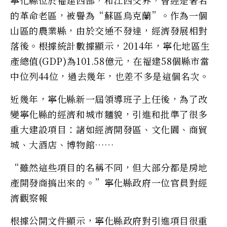
寧化縣位於福建西部，和江西交界，曾經是著名
的革命老區，被譽為“蘇區烏克蘭”。作為一個
山區的農業縣，由於交通不發達，經濟發展相對
落後。根據統計數據顯示，2014年，寧化地區生
產總值(GDP)為101.58億元，在福建58個縣市當
中位列44位，過去幾年，也差不多是這個名次。
近幾年，寧化縣新一屆領導班子上任後，為了改
變寧化縣的經濟和城市麵貌，引進和批準了很多
重大建設項目：諸如經濟開發區、文化園、商貿
城、大酒店、博物館……
“雖然這些項目的名稱不同，但大部分都是房地
產開發商搞出來的。”寧化縣政府一位官員對經
濟觀察報
根據公開文件顯示，寧化縣政府對引進項目很重