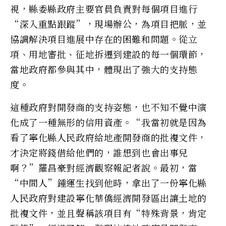
視，縣委縣政府主要官員負責對每個項目進行
“深入重點跟蹤”，現場辦公，為項目把脈，並
協調解決項目進展中存在的困難和問題。從立
項、用地審批、征地拆遷到建設的每一個環節，
當地政府都參與其中，體現出了強大的支持態
度。
這種政府對開發商的支持姿態，也不知不覺中演
化成了一種無形的信用資產。“我當初就是因為
看了寧化縣人民政府給地產開發商的批複文件，
才決定將錢借給他們的，誰想到也會出事兒
啊？”羅昌豪對經濟觀察報記者說。最初，當
“中間人”鍾運生找到他時，拿出了一份寧化縣
人民政府對建設寧化華僑經濟開發區出讓土地的
批複文件，並且聲稱該項目有“特殊背景，肯定