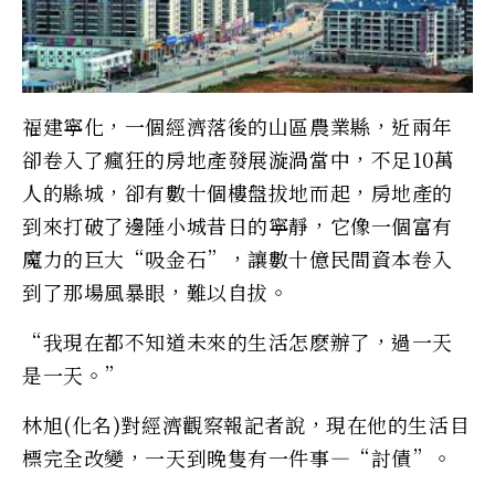
福建寧化，一個經濟落後的山區農業縣，近兩年
卻卷入了瘋狂的房地產發展漩渦當中，不足10萬
人的縣城，卻有數十個樓盤拔地而起，房地產的
到來打破了邊陲小城昔日的寧靜，它像一個富有
魔力的巨大“吸金石”，讓數十億民間資本卷入
到了那場風暴眼，難以自拔。
“我現在都不知道未來的生活怎麽辦了，過一天
是一天。”
林旭(化名)對經濟觀察報記者說，現在他的生活目
標完全改變，一天到晚隻有一件事—“討債”。