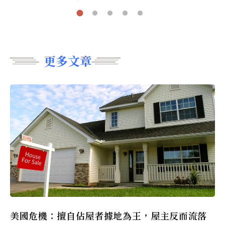
更多文章
美國危機：擅自佔屋者據地為王，屋主反而流落