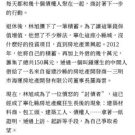
每天都和幾十個債權人聚在一起，商討著下一步
的行動。
退休後，林旭攢下了一筆積蓄。為了讓這筆錢保
值增值，他想了不少辦法，寧化這座小縣城，沒
什麽好的投資項目，直到房地產業興起。2012
年，他將自己的積蓄、再加上外借的幾十萬元，
籌集了總共150萬元，通過一個叫鍾運生的中間人
借給了一名來自福建沙縣的房地產開發商—三明
市海運房地產開發有限公司董事長羅海雲。
現在，林旭成為了一位憤怒的“討債者”，這已
經成了寧化縣房地產瘋狂生長後的現象：建築材
料商、包工頭、建築工人、債權人……拿著一紙
證明，通過上訪、起訴等手段，為自己爭取希
望。