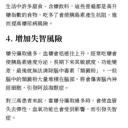
生活中許多甜食、含糖飲料，這些普遍都是高升
糖指數的食物，吃多了會使胰島素產生抗阻，進
而提高糖尿病風險。
4. 增加失智風險
糖分攝取過多，血糖會迅速往上升，經常吃糖會
使胰島素過度分泌，長期下來其敏感度、功能變
差，最後就無法清除腦中毒素「類澱粉」。一但
腦中的類澱粉大量堆積在腦部，將會傷害腦內神
經細胞，引發阿茲海默症。
對三高患者來說，當糖分攝取過多時，會使血管
失去彈性，血氧功能也會受到影響，而引發失智
症。