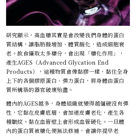
研究顯示，高血糖其實是會改變我們身體的蛋白
質結構，讓脂肪酸增加、體質酸化，造成細胞衰
老。飲食攝取太多糖分，會出現「糖化作用」，
產生AGES（Advanced Glycation End
Products），這種物質會像黏膠一樣，黏住全身
上下的各個膠原蛋白、彈力蛋白，將身體由蛋白
質所構築的器官破壞殆盡。
體內的AGES越多，身體組織就變得越僵硬沒有彈
性，它黏在皮膚底層，會加速皮膚老化，產生各
種皺紋。黏在血管壁上會形成血管硬化。一旦體
內的蛋白質被糖化便無法修補，會讓你提早老