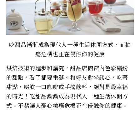
吃甜品漸漸成為現代人一種生活休閒方式，而糖
癮危機也正在侵蝕你的健康
烘焙技術的進步和講究，甜品店櫥窗內色彩繽紛
的甜點，看了都要垂涎。和好友對坐談心，吃著
甜點，啜飲一口咖啡或手搖飲料，絕對是最幸福
的時光！吃甜品漸漸成為現代人一種生活休閒方
式。不禁讓人憂心糖癮危機正在侵蝕你的健康。