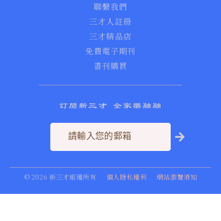
聯繫我們
三才人註冊
三才精品店
免費電子期刊
書刊購買
訂閱新三才 全家樂融融
©
2026
新三才版權所有
個人隱私權利
網站瀏覽須知