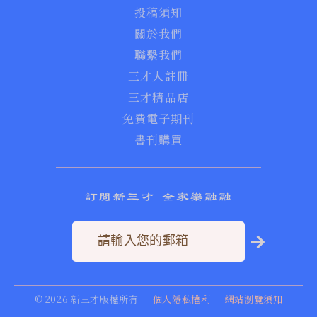
投稿須知
關於我們
聯繫我們
三才人註冊
三才精品店
免費電子期刊
書刊購買
訂閱新三才 全家樂融融
©
2026
新三才版權所有
個人隱私權利
網站瀏覽須知