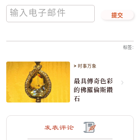
提交
标签
:
>
时事万象
最具傳奇色彩
的佛羅倫斯鑽
石
发表评论