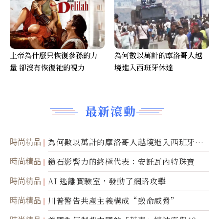
上帝為什麼只恢復參孫的力
為何數以萬計的摩洛哥人越
量 卻沒有恢復祂的視力
境進入西班牙休達
最新滾動
時尚精品
為何數以萬計的摩洛哥人越境進入西班牙休
達
時尚精品
鑽石影響力的終極代表：安託瓦內特珠寶
時尚精品
AI 逃離實驗室，發動了網路攻擊
時尚精品
川普警告共產主義構成“致命威脅”