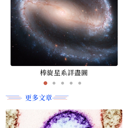
棒旋星系詳盡圖
更多文章