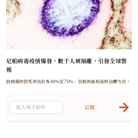
尼帕病毒疫情爆發，數千人被隔離，引發全球警
報
該病毒的致死率估計為40%至75%，目前尚無核准的治療方法。
訂閱