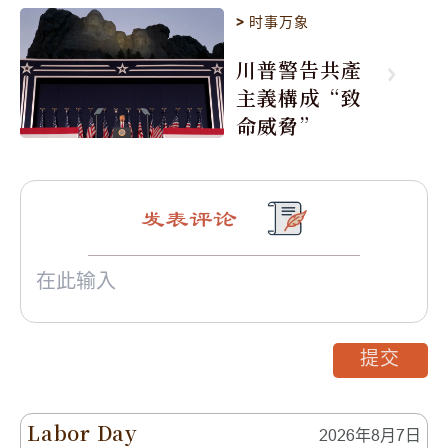
>
时事万象
川普警告共產
主義構成“致
命威脅”
发表评论
提交
Labor Day
2026年8月7日