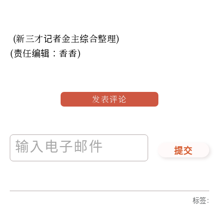
(新三才记者金主综合整理)
(责任编辑：香香)
发表评论
提交
标签
: