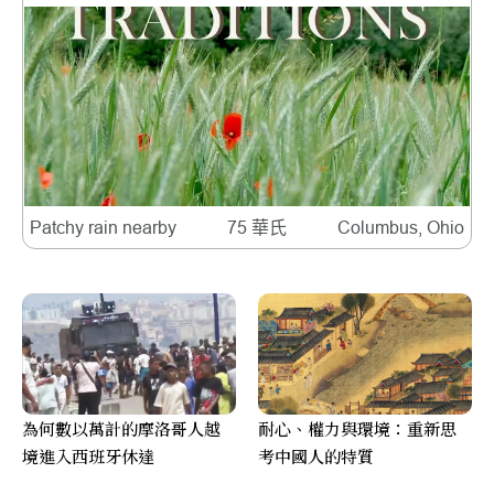
Patchy rain nearby
75 華氏
Columbus, Ohio
為何數以萬計的摩洛哥人越
耐心、權力與環境：重新思
境進入西班牙休達
考中國人的特質