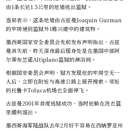
由1条长达1.5公里的地道逃出监狱。
当局表示，这条地道由古兹曼Joaquin Guzman
的牢房通到监狱外1栋兴建中的建筑物。
墨西哥国家安全委员会先前发布声明指出，古兹
曼消失前，昨天深夜最后现身处是在墨国中部阿
尔蒂布兰诺Altiplano监狱的淋浴间。
根据国安委员会声明，狱方发现他的牢房空无一
人后，立即在附近与高速公路上展开搜索。邻近
的托鲁卡Toluca机场也全面停飞。
古兹曼2001年首度逃狱成功，当时他躲在洗衣篮
里顺利溜出。
墨西哥海军陆战队去年2月好不容易在西纳罗亚州