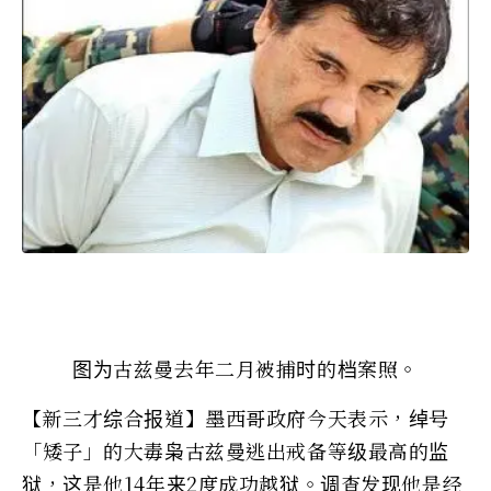
图为古兹曼去年二月被捕时的档案照。
【新三才综合报道】墨西哥政府今天表示，绰号
「矮子」的大毒枭古兹曼逃出戒备等级最高的监
狱，这是他14年来2度成功越狱。调查发现他是经