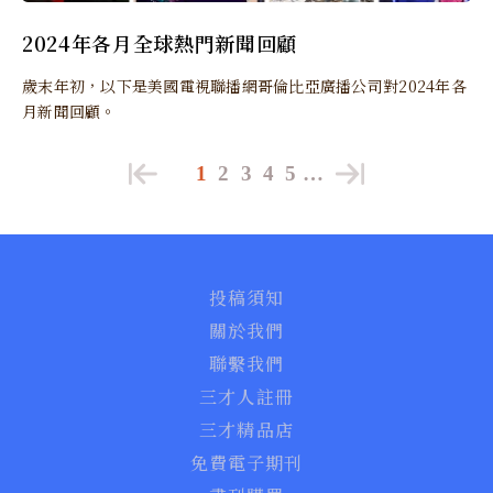
2024年各月全球熱門新聞回顧
歲末年初，以下是美國電視聯播網哥倫比亞廣播公司對2024年各
月新聞回顧。
1
2
3
4
5
…
投稿須知
關於我們
聯繫我們
三才人註冊
三才精品店
免費電子期刊