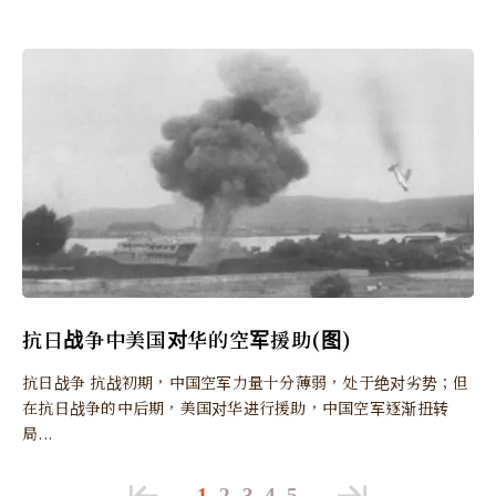
抗日战争中美国对华的空军援助(图)
抗日战争 抗战初期，中国空军力量十分薄弱，处于绝对劣势；但
在抗日战争的中后期，美国对华进行援助，中国空军逐渐扭转
局...
1
2
3
4
5
…