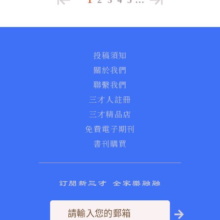
投稿須知
關於我們
聯繫我們
三才人註冊
三才精品店
免費電子期刊
書刊購買
訂閱新三才 全家樂融融