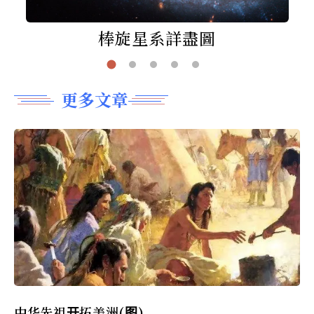
棒旋星系詳盡圖
更多文章
中华先祖开拓美洲(图)