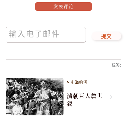
发表评论
提交
标签
:
>
史海鈎沉
清朝巨人詹世
釵