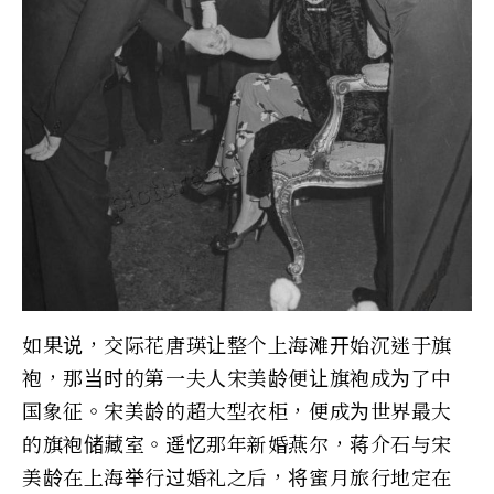
如果说，交际花唐瑛让整个上海滩开始沉迷于旗
袍，那当时的第一夫人宋美龄便让旗袍成为了中
国象征。宋美龄的超大型衣柜，便成为世界最大
的旗袍储藏室。遥忆那年新婚燕尔，蒋介石与宋
美龄在上海举行过婚礼之后，将蜜月旅行地定在