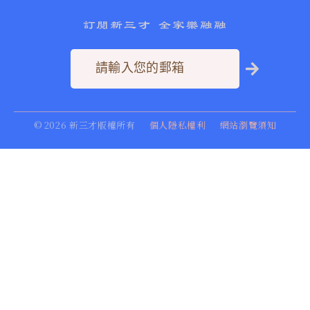
訂閱新三才 全家樂融融
©
2026
新三才版權所有
個人隱私權利
網站瀏覽須知