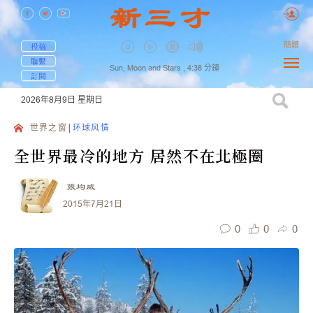
簡體
投稿
聯繫
Sun, Moon and Stars ,
4:38
分鐘
訂閱
2026年8月9日
星期日
世界之窗
环球风情
全世界最冷的地方 居然不在北極圈
張均威
2015年7月21日
0
0
0