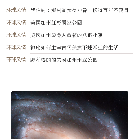
靈
环球风情
聖伯納：鄉村貧女得神眷，修得百年不腐身
环球风情
美國加州紅杉國家公園
环球风情
美國加州最令人放鬆的八個小鎮
环球风情
神廟如何主宰古代美索不達米亞的生活
环球风情
野花盛開的美國加州州立公園