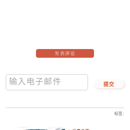
发表评论
提交
标签
: