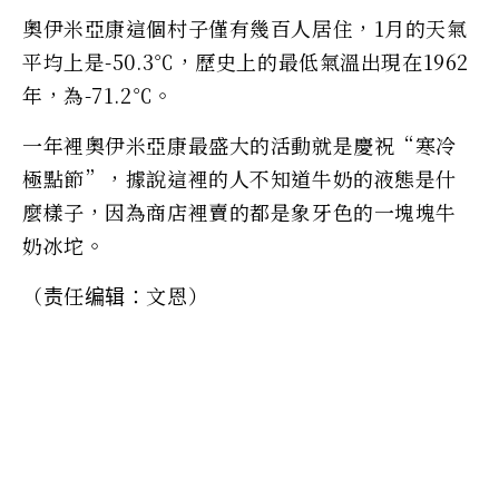
奧伊米亞康這個村子僅有幾百人居住，1月的天氣
平均上是-50.3℃，歷史上的最低氣溫出現在1962
年，為-71.2℃。
一年裡奧伊米亞康最盛大的活動就是慶祝“寒冷
極點節”，據說這裡的人不知道牛奶的液態是什
麼樣子，因為商店裡賣的都是象牙色的一塊塊牛
奶冰坨。
（责任编辑：文恩）