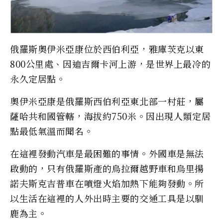
俄羅斯奧伊米亞康位於西伯利亞，雅庫茨克以東
800公里處、因迪吉爾卡河上游，是世界上最冷的
永久定居點。
奧伊米亞康是俄羅斯西伯利亞東北部一村莊，屬
薩哈共和國管轄，海拔約750米。因出現人類定居
點最低氣溫而聞名。
在這裡發動汽車是最困難的事情。外國車是無法
啟動的，只有俄羅斯產的烏拉爾越野車和烏里揚
諾夫斯克吉普車在噴燈火焰加熱下能夠發動。所
以生活在這裡的人外出時主要的交通工具是以馴
鹿為主。