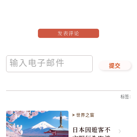
发表评论
提交
标签
:
>
世界之窗
日本因遊客不