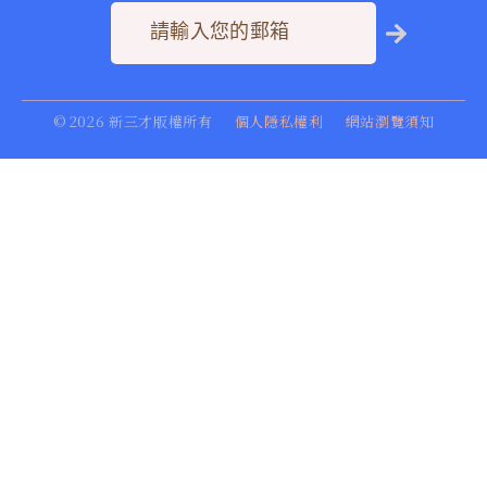
©
2026
新三才版權所有
個人隱私權利
網站瀏覽須知