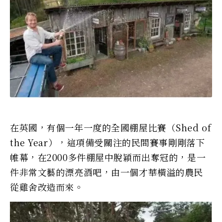
在英國，有個一年一度的全國棚屋比賽（Shed of
the Year），這項備受關注的民間賽事剛剛落下
帷幕，在2000多件棚屋中脫穎而出奪冠的，是一
件非常文藝的漂亮酒吧，由一個才華橫溢的農民
從雞舍改造而來。