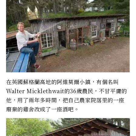
在英國蘇格蘭高地的阿維莫爾小鎮，有個名叫
Walter Micklethwait的36歲農民，不甘平庸的
他，用了兩年多時間，把自己農家院落里的一座
廢棄的雞舍改成了一座酒吧。