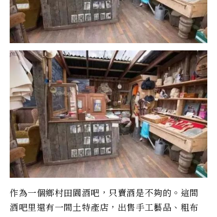
作為一個鄉村田園酒吧，只賣酒是不夠的。這間
酒吧里還有一間土特產店，出售手工藝品、粗布