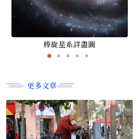
棒旋星系詳盡圖
更多文章