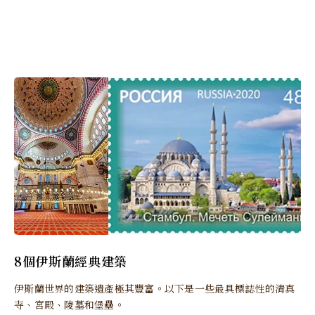
8個伊斯蘭經典建築
伊斯蘭世界的建築遺產極其豐富。以下是一些最具標誌性的清真
寺、宮殿、陵墓和堡壘。