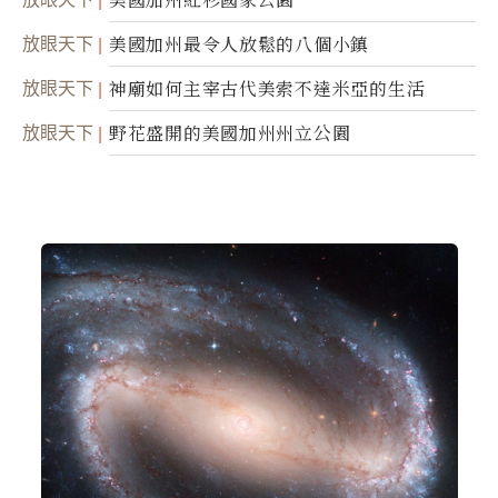
放眼天下
美國加州最令人放鬆的八個小鎮
放眼天下
神廟如何主宰古代美索不達米亞的生活
放眼天下
野花盛開的美國加州州立公園