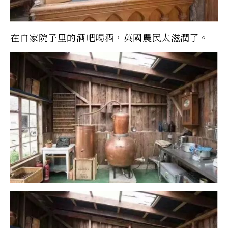
在自家院子里的酒吧喝酒，英國農民太滋潤了。