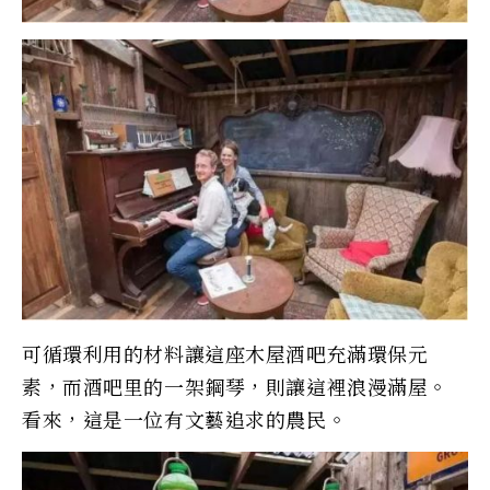
可循環利用的材料讓這座木屋酒吧充滿環保元
素，而酒吧里的一架鋼琴，則讓這裡浪漫滿屋。
看來，這是一位有文藝追求的農民。