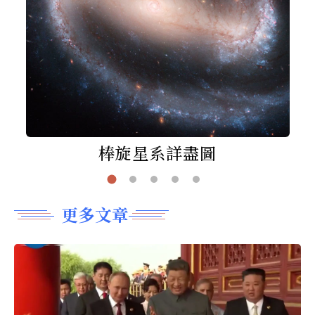
棒旋星系詳盡圖
更多文章