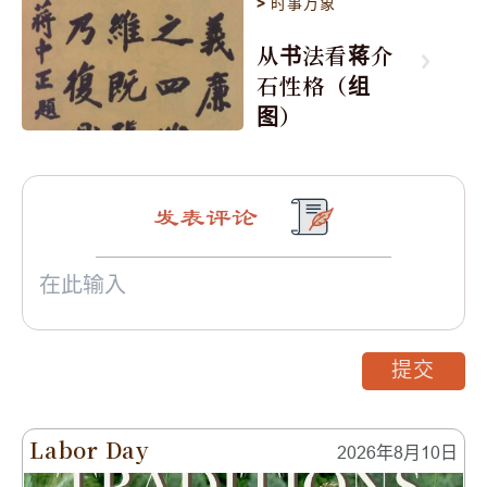
>
时事万象
从书法看蒋介
石性格（组
图）
发表评论
提交
Labor Day
2026年8月10日