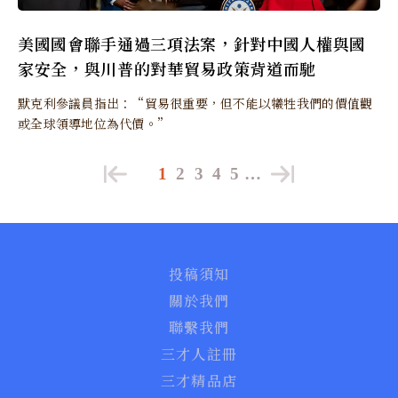
美國國會聯手通過三項法案，針對中國人權與國
家安全，與川普的對華貿易政策背道而馳
默克利參議員指出：“貿易很重要，但不能以犧牲我們的價值觀
或全球領導地位為代價。”
1
2
3
4
5
…
投稿須知
關於我們
聯繫我們
三才人註冊
三才精品店