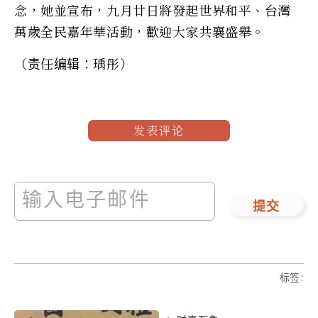
念，她並宣布，九月廿日將發起世界和平、台灣
萬歲全民嘉年華活動，歡迎大家共襄盛舉。
（责任编辑：瑀彤）
发表评论
提交
标签
: