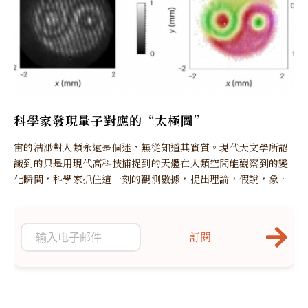
科學家發現量子對應的“太極圖”
宙的浩渺對人類永遠是個迷，無從知道其實質。現代天文學所認
識到的只是用現代高科技捕捉到的天體在人類空間能觀察到的變
化瞬間，科學家抓住這一刻的觀測數據，提出理論，假說，象盲
人摸象，難以窺探到整體和其本質所在。
訂閱