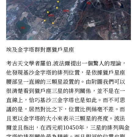
埃及金字塔群對應獵戶星座
考古天文學者羅伯.波法爾提出一個驚人的理論，
他發現基沙金字塔的排列位置，是依據獵戶星座
腰部呈一直線的三顆星設置的。由附圖我們可以
很清楚看到獵戶座三星的排列關係，並不是在一
直線上，恰巧基沙三金字塔也是如此。而不可思
議的是，居然對比之下，位置比例絲毫不差。而
且更以金字塔的大小來表示三顆星的亮度。波法
爾並且指出，在西元前10450年，三星的排列與金
字塔的排列關係最為精確。而且銀河的位置也剛