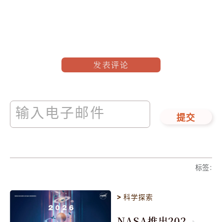
发表评论
提交
标签
:
>
科学探索
NASA推出202