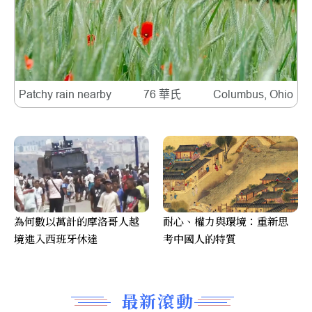
Patchy rain nearby
76 華氏
Columbus, Ohio
為何數以萬計的摩洛哥人越
耐心、權力與環境：重新思
境進入西班牙休達
考中國人的特質
最新滾動