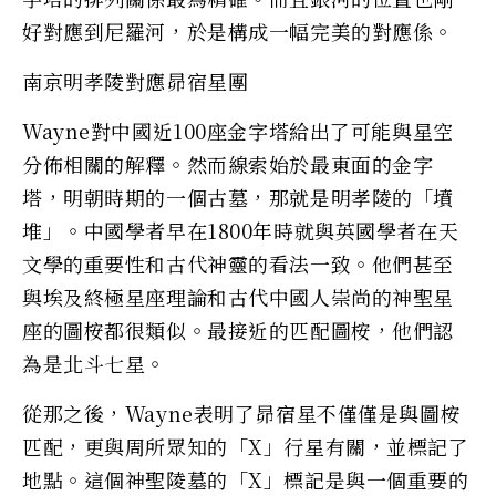
好對應到尼羅河，於是構成一幅完美的對應係。
南京明孝陵對應昴宿星團
Wayne對中國近100座金字塔給出了可能與星空
分佈相關的解釋。然而線索始於最東面的金字
塔，明朝時期的一個古墓，那就是明孝陵的「墳
堆」。中國學者早在1800年時就與英國學者在天
文學的重要性和古代神靈的看法一致。他們甚至
與埃及終極星座理論和古代中國人崇尚的神聖星
座的圖桉都很類似。最接近的匹配圖桉，他們認
為是北斗七星。
從那之後，Wayne表明了昴宿星不僅僅是與圖桉
匹配，更與周所眾知的「X」行星有關，並標記了
地點。這個神聖陵墓的「X」標記是與一個重要的