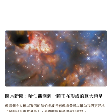
圖片新聞：哈伯觀測到一顆正在形成的巨大恆星
像這個令人難以置信的哈​​伯多波長影像場景可以幫助我們更好地
了解銀河系中質量最大、最亮的恆星是如何形成的。