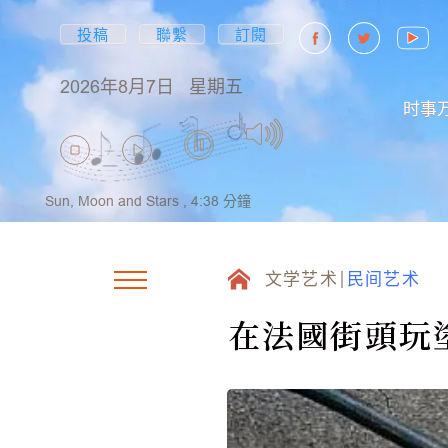
投稿
聯繫
訂閱
2026年8月7日
星期五
时事
Sun, Moon and Stars ,
4:38
分鐘
文学艺术
民间艺术
在法國街頭玩