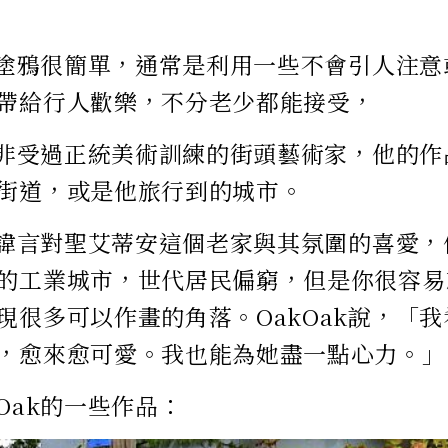
k的塗鴉很簡單，通常是利用一些不會引人注
帶給行人歡樂，不分老少都能接受，
k並非受過正統美術訓練的街頭藝術家，他的
街道，或是他旅行到的城市。
k不諱言對聖艾蒂安這個老家與其氛圍的喜愛
的工業城市，世代居民偏窮，但是你很容易
現很多可以作畫的角落。OakOak說，「
，愈來愈可愛。我也能為她盡一點心力。」
Oak的一些作品：