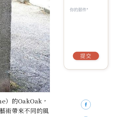
提交
e）的OakOak，
藝術帶來不同的風