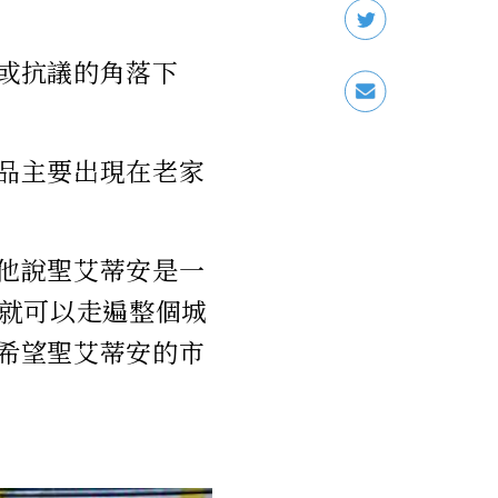
意或抗議的角落下
作品主要出現在老家
，他說聖艾蒂安是一
就可以走遍整個城
我希望聖艾蒂安的市