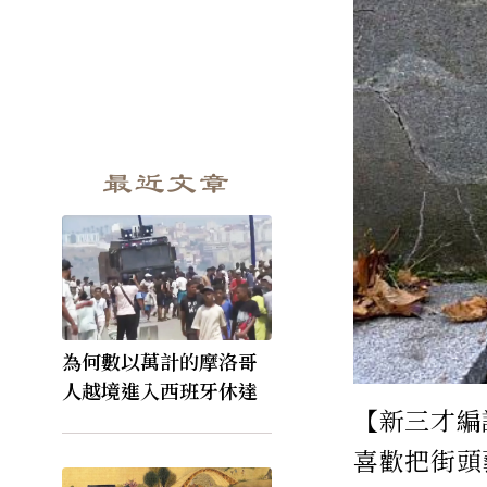
最近文章
為何數以萬計的摩洛哥
人越境進入西班牙休達
【新三才編譯
喜歡把街頭