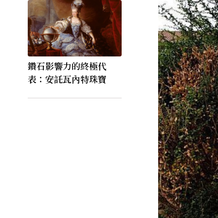
鑽石影響力的終極代
表：安託瓦內特珠寶