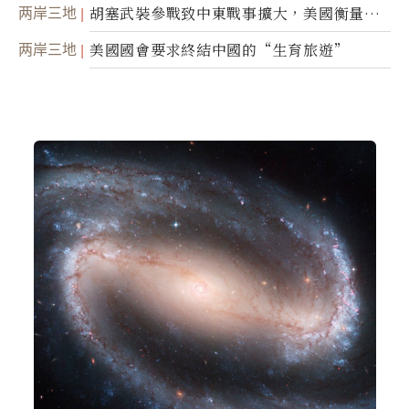
民權力度
两岸三地
胡塞武裝參戰致中東戰事擴大，美國衡量地
面入侵的可能性
两岸三地
美國國會要求終結中國的“生育旅遊”