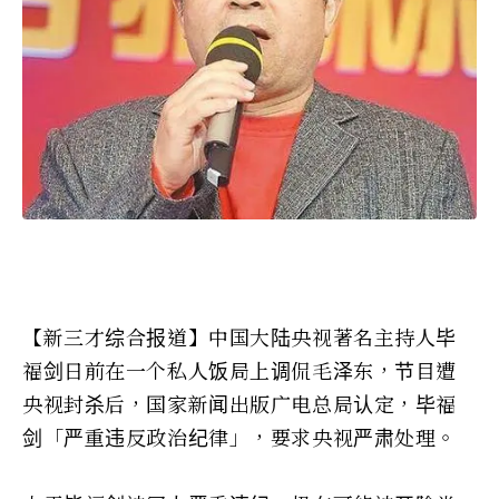
【新三才综合报道】中国大陆央视著名主持人毕
福剑日前在一个私人饭局上调侃毛泽东，节目遭
央视封杀后，国家新闻出版广电总局认定，毕福
剑「严重违反政治纪律」，要求央视严肃处理。