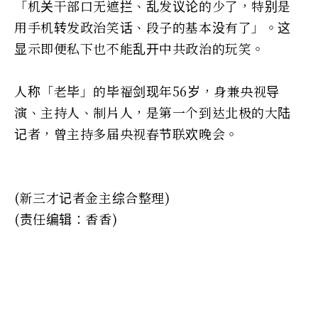
「机关干部口无遮拦、乱发议论的少了，特别是
用手机转发政治笑话、段子的基本没有了」。这
显示即便私下也不能乱开中共政治的玩笑。
人称「老毕」的毕福剑现年56岁，身兼央视导
演、主持人、制片人，是第一个到达北极的大陆
记者，曾主持多届央视春节联欢晚会。
(新三才记者金主综合整理)
(责任编辑：香香)