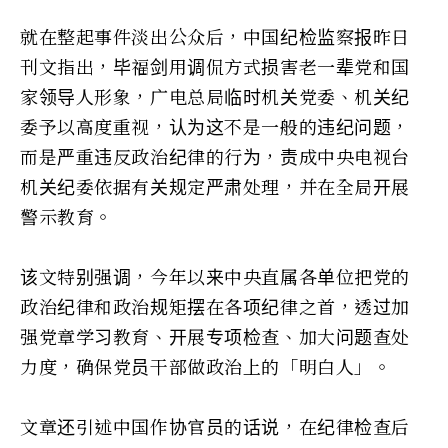
就在整起事件淡出公众后，中国纪检监察报昨日
刊文指出，毕福剑用调侃方式损害老一辈党和国
家领导人形象，广电总局临时机关党委、机关纪
委予以高度重视，认为这不是一般的违纪问题，
而是严重违反政治纪律的行为，责成中央电视台
机关纪委依据有关规定严肃处理，并在全局开展
警示教育。
该文特别强调，今年以来中央直属各单位把党的
政治纪律和政治规矩摆在各项纪律之首，透过加
强党章学习教育、开展专项检查、加大问题查处
力度，确保党员干部做政治上的「明白人」。
文章还引述中国作协官员的话说，在纪律检查后