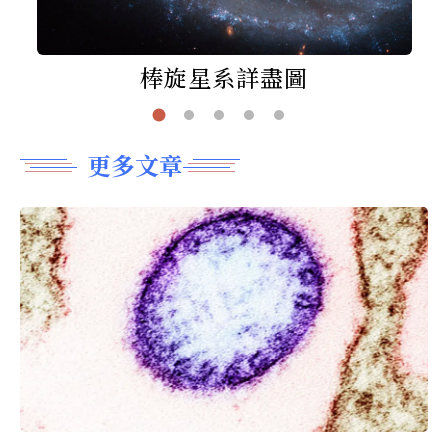
棒旋星系詳盡圖
更多文章