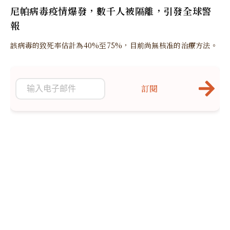
尼帕病毒疫情爆發，數千人被隔離，引發全球警
報
該病毒的致死率估計為40%至75%，目前尚無核准的治療方法。
訂閱