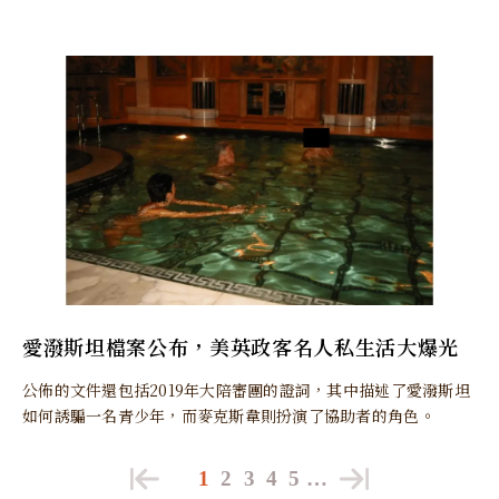
愛潑斯坦檔案公布，美英政客名人私生活大爆光
公佈的文件還包括2019年大陪審團的證詞，其中描述了愛潑斯坦
如何誘騙一名青少年，而麥克斯韋則扮演了協助者的角色。
1
2
3
4
5
…