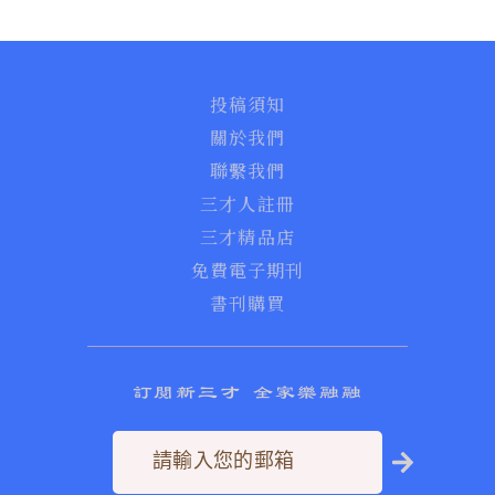
投稿須知
關於我們
聯繫我們
三才人註冊
三才精品店
免費電子期刊
書刊購買
訂閱新三才 全家樂融融