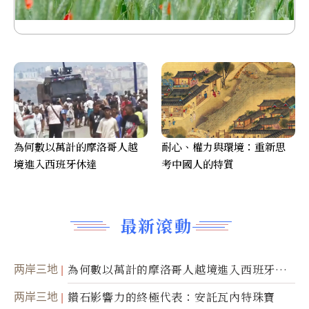
為何數以萬計的摩洛哥人越
耐心、權力與環境：重新思
境進入西班牙休達
考中國人的特質
最新滾動
两岸三地
為何數以萬計的摩洛哥人越境進入西班牙休
達
两岸三地
鑽石影響力的終極代表：安託瓦內特珠寶