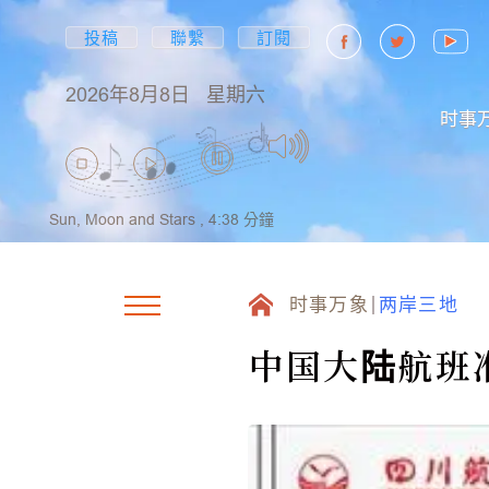
投稿
聯繫
訂閱
2026年8月8日
星期六
时事
Sun, Moon and Stars ,
4:38
分鐘
时事万象
两岸三地
中国大陆航班