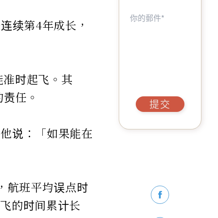
经连续第4年成长，
不能准时起飞。其
的责任。
提交
。他说：「如果能在
告，航班平均误点时
起飞的时间累计长