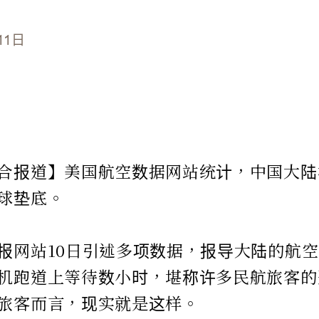
11日
合报道】美国航空数据网站统计，中国大陆
球垫底。
报网站10日引述多项数据，报导大陆的航
机跑道上等待数小时，堪称许多民航旅客的
旅客而言，现实就是这样。