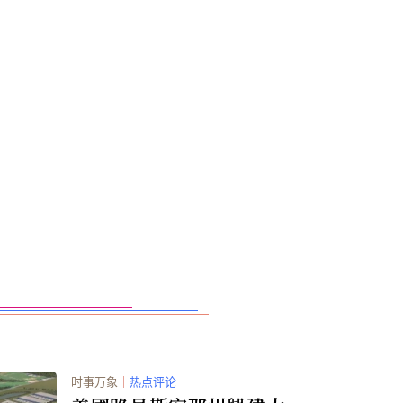
时事万象
｜
热点评论