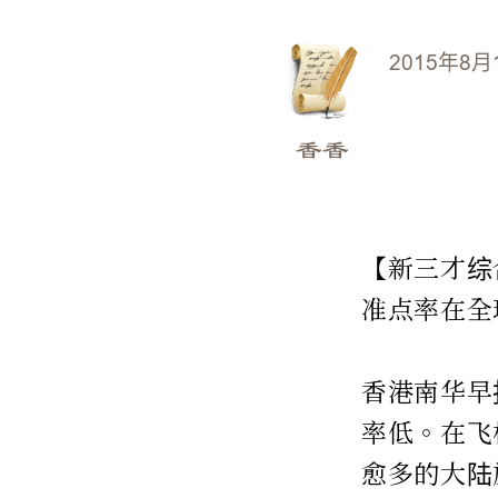
2015年8月
香香
【新三才综
准点率在全
香港南华早
率低。在飞
愈多的大陆