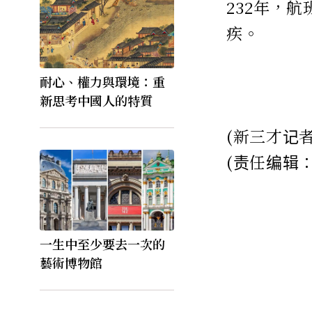
232年，
疾。
耐心、權力與環境：重
新思考中國人的特質
(新三才记
(责任编辑
一生中至少要去一次的
藝術博物館