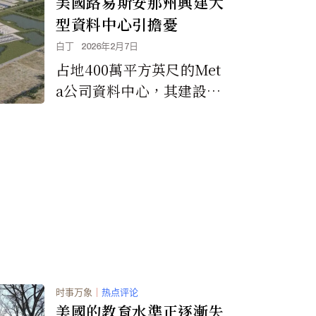
美國路易斯安那州興建大
型資料中心引擔憂
白丁
2026年2月7日
占地400萬平方英尺的Met
a公司資料中心，其建設正
在如火如荼地進行中。
时事万象
｜
热点评论
美國的教育水準正逐漸失