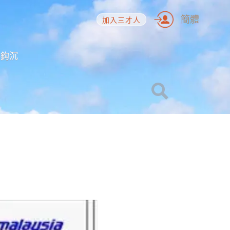
簡體
加入三才人
海鈎沉