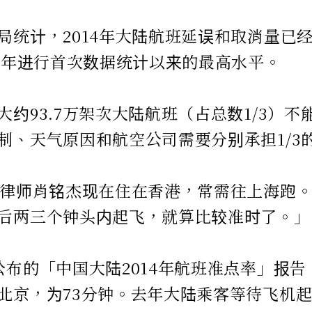
局统计，2014年大陆航班延误和取消量已
06年进行首次数据统计以来的最高水平。
大约93.7万架次大陆航班（占总数1/3）
制、天气原因和航空公司需要分别承担1/3
国律师肖铭杰现在住在香港，常需往上海跑
后两三个钟头内起飞，就算比较准时了。」
公布的「中国大陆2014年航班准点率」报
北京，为73分钟。去年大陆乘客等待飞机