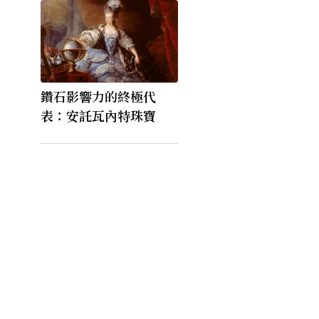
鑽石影響力的終極代
表：安託瓦內特珠寶