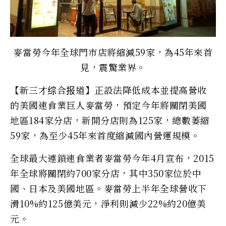
麥當勞今年全球門市店將縮減59家，為45年來首
見，震驚業界。
【新三才综合报道】正設法降低成本並提高營收
的美國速食業巨人麥當勞，預定今年將關閉美國
地區184家分店，新開分店則為125家，總數萎縮
59家，為至少45年來首度縮減國內營運規模。
全球最大連鎖速食業者麥當勞今年4月宣布，2015
年全球將關閉約700家分店，其中350家位於中
國、日本及美國地區。麥當勞上半年全球營收下
滑10%約125億美元，淨利則減少22%約20億美
元。