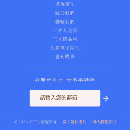
投稿須知
關於我們
聯繫我們
三才人註冊
三才精品店
免費電子期刊
書刊購買
訂閱新三才 全家樂融融
©
2026
新三才版權所有
個人隱私權利
網站瀏覽須知