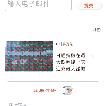
提交
标签
:
>
时事万象
日經指數在最
大跌幅後一天
迎來最大漲幅
发表评论