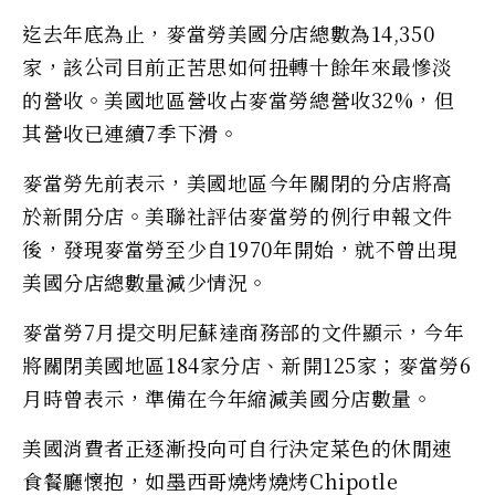
迄去年底為止，麥當勞美國分店總數為14,350
家，該公司目前正苦思如何扭轉十餘年來最慘淡
的營收。美國地區營收占麥當勞總營收32%，但
其營收已連續7季下滑。
麥當勞先前表示，美國地區今年關閉的分店將高
於新開分店。美聯社評估麥當勞的例行申報文件
後，發現麥當勞至少自1970年開始，就不曾出現
美國分店總數量減少情況。
麥當勞7月提交明尼蘇達商務部的文件顯示，今年
將關閉美國地區184家分店、新開125家；麥當勞6
月時曾表示，準備在今年縮減美國分店數量。
美國消費者正逐漸投向可自行決定菜色的休閒速
食餐廳懷抱，如墨西哥燒烤燒烤Chipotle