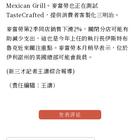
Mexican Grill。麥當勞也正在測試
TasteCrafted，提供消費者客製化三明治。
麥當勞第2季同店銷售下滑2%，關閉分店可能有
助減少支出，這也是今年上任的執行長伊斯特布
魯克近來關注重點。麥當勞本月稍早表示，位於
伊利諾州的美國總部可能會裁員。
(新三才記者王濤綜合報導)
（责任编辑：王濤）
发表评论