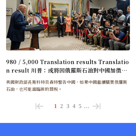
980 / 5,000 Translation results Translatio
n result 川普：或將因俄羅斯石油對中國加徵更
多關稅
美國財政部長斯科特貝森特警告中國，如果中國繼續購買俄羅斯
石油，也可能面臨新的關稅。
1
2
3
4
5
…