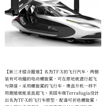
【新三才综合报道】名为TF-X的飞行汽车，两侧
装有可收缩的电动螺旋桨，可在原地就进行起飞
与降落。采用螺旋桨的飞行车，像直升机一样不
用跑道就能垂直起飞。美国车商Terrafugia设计
出名为TF-X的飞行车原型，配备可折迭螺旋桨，