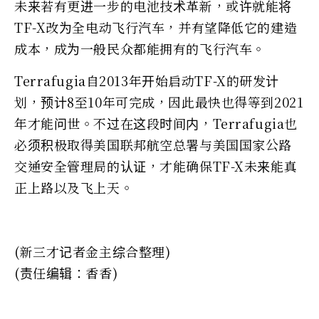
未来若有更进一步的电池技术革新，或许就能将
TF-X改为全电动飞行汽车，并有望降低它的建造
成本，成为一般民众都能拥有的飞行汽车。
Terrafugia自2013年开始启动TF-X的研发计
划，预计8至10年可完成，因此最快也得等到2021
年才能问世。不过在这段时间内，Terrafugia也
必须积极取得美国联邦航空总署与美国国家公路
交通安全管理局的认证，才能确保TF-X未来能真
正上路以及飞上天。
(新三才记者金主综合整理)
(责任编辑：香香)