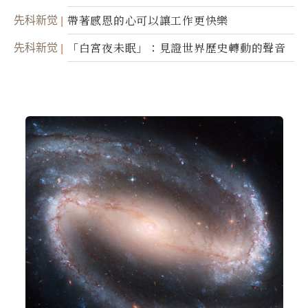
先科新觉
帶著感恩的心可以讓工作更快樂
先科新觉
「白宮夜未眠」：見證世界歷史轉動的聲音