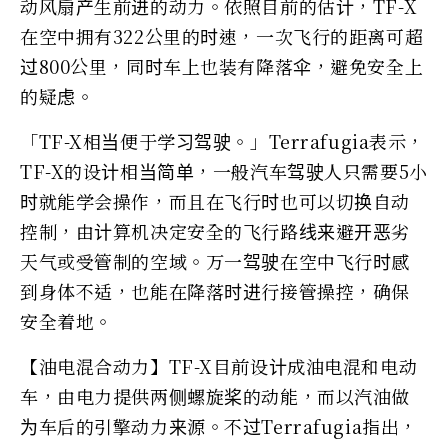
动风扇产生前进的动力。依照目前的估计，TF-X
在空中拥有322公里的时速，一次飞行的距离可超
过800公里，同时车上也装有降落伞，避免安全上
的疑虑。
「TF-X相当便于学习驾驶。」Terrafugia表示，
TF-X的设计相当简单，一般汽车驾驶人只需要5小
时就能学会操作，而且在飞行时也可以切换自动
控制，由计算机决定安全的飞行路线来避开恶劣
天气或受管制的空域。万一驾驶在空中飞行时感
到身体不适，也能在降落时进行接管操控，确保
安全着地。
【油电混合动力】TF-X目前设计成油电混和电动
车，由电力提供两侧螺旋桨的动能，而以汽油做
为车后的引擎动力来源。不过Terrafugia指出，