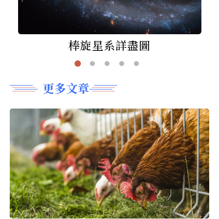
棒旋星系詳盡圖
更多文章