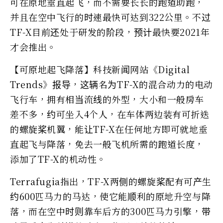
可在原地垂直起飞，而不需要长长的跑道助跑，
并且在空中飞行的时速最快可达到322公里。不过
TF-X目前还处于研发的阶段，预计最快要2021年
才会推出。
【可原地起飞降落】科技新闻网站《Digital
Trends》报导，这辆名为TF-X的混合动力的电动
飞行车，拥有相当流线的外型，大小和一般房车
差不多，约可坐入4个人，在车体两边装有可折迭
的螺旋桨机翼，能让TF-X在任何地方即可就地垂
直起飞与降落，免去一般飞机所需的跑道长度，
添加了TF-X的机动性。
Terrafugia指出，TF-X两侧的螺旋桨配有可产生
约600匹马力的马达，使它能顺利的原地升空与降
落，而在空中时则靠车后方的300匹马力引擎，带