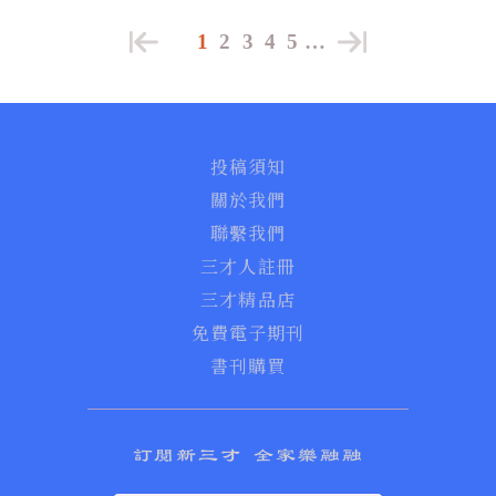
1
2
3
4
5
…
投稿須知
關於我們
聯繫我們
三才人註冊
三才精品店
免費電子期刊
書刊購買
訂閱新三才 全家樂融融