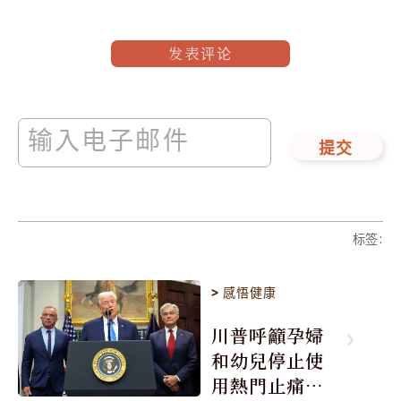
发表评论
提交
标签
:
>
感悟健康
川普呼籲孕婦
和幼兒停止使
用熱門止痛藥