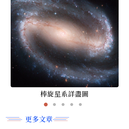
棒旋星系詳盡圖
更多文章