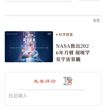
标签
:
>
科学探索
NASA推出202
6年月曆 展現罕
見宇宙景觀
发表评论