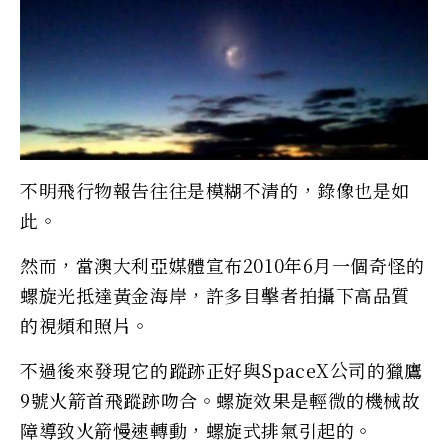
不明飛行物報告往往是模糊不清的，錄像也是如
此。
然而，當澳大利亞媒體宣布2010年6月一個奇怪的
螺旋光抵達黃金海岸，許多目擊者拍攝下高品質
的視頻和照片。
不過後來發現它的蹤跡正好與SpaceX公司的獵鷹
9號火箭首飛蹤跡吻合。螺旋效果是輕微的機械故
障導致火箭慢速轉動，螺旋式排氣引起的。