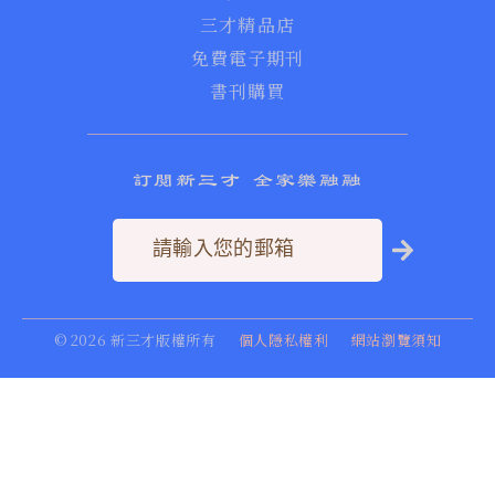
三才精品店
免費電子期刊
書刊購買
訂閱新三才 全家樂融融
©
2026
新三才版權所有
個人隱私權利
網站瀏覽須知