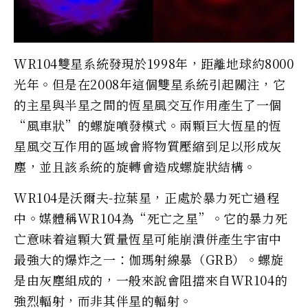
WR104雙星系統發現於1998年，距離地球約8000
光年。但是在2008年這個雙星系統引起關注，它
的主星與半星之間的恆星風交互作用產生了一個
“風車狀”的螺旋噴發模式。兩顆巨大恆星的恆
星風交互作用的區域會將物質壓縮到足以形成灰
塵，並且該系統的旋轉會造成螺旋狀結構。
WR104是沃爾夫-拉葉星，正處於暴力死亡過程
中。媒體稱WR104為“死亡之星”。它的暴力死
亡意味着這顆大質量恆星可能崩潰併產生宇宙中
最強大的爆炸之一：伽瑪射線暴（GRB）。螺旋
是由灰塵組成的，一般來說會阻擋來自WR104的
強烈輻射，而非其伴星的輻射。