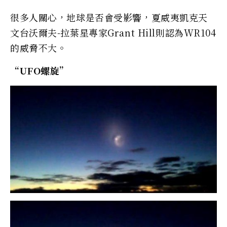
很多人關心，地球是否會受影響，夏威夷凱克天
文台沃爾夫-拉葉星專家Grant Hill則認為WR104
的威脅不大。
“UFO螺旋”