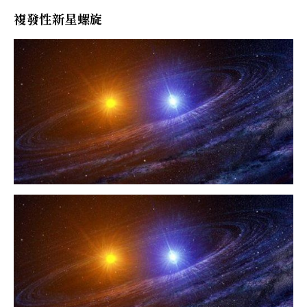
複發性新星螺旋