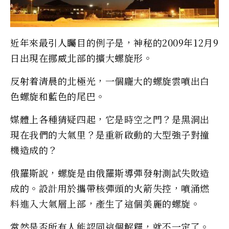
近年來最引人矚目的例子是，神秘的2009年12月9
日出現在挪威北部的擴大螺旋形。
反射着清晨的北極光，一個龐大的螺旋雲噴出白
色螺旋和藍色的尾巴。
媒體上各種猜疑四起，它是時空之門？是黑洞出
現在我們的大氣里？是重新啟動的大型強子對撞
機造成的？
俄羅斯說，螺旋是由俄羅斯導彈發射測試失敗造
成的。設計用於攜帶核彈頭的火箭失控，噴涌燃
料進入大氣層上部，產生了這個美麗的螺旋。
當然是否所有人能認同這個解釋，就不一定了。