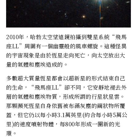
2010年，哈勃太空望遠鏡拍攝到雙星系統“飛馬
座LL”周圍有一個幽靈般的風車螺旋。這種怪異
的宇宙現象是由於恆星走向死亡，向太空放出大
量的氣體和塵埃造成的。
多數超大質量恆星都會以超新星的形式結束自己
的生命，“飛馬座LL”卻不同，它安靜地褪去外
層的氣體和塵埃物質，形成所謂的行星狀星雲。
那顆瀕死恆星自身依舊被布滿灰塵的繭狀物所覆
蓋，但它仍以每小時3.1萬英里(約合每小時5萬公
里)的速度噴射物體，每800年形成一圈新的光
環。