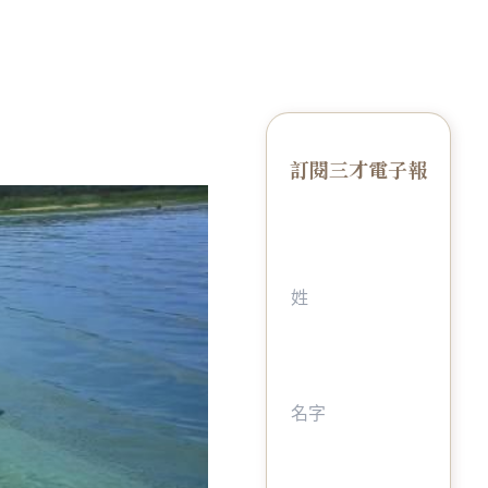
訂閱三才電子報