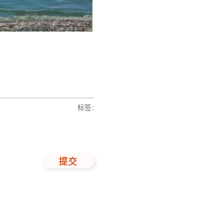
标签
:
提交