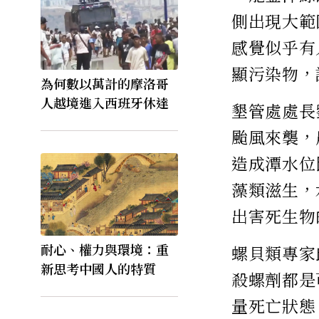
側出現大範
感覺似乎有
顯污染物，
為何數以萬計的摩洛哥
人越境進入西班牙休達
墾管處處長
颱風來襲，
造成潭水位
藻類滋生，
出害死生物
耐心、權力與環境：重
螺貝類專家
新思考中國人的特質
殺螺劑都是
量死亡狀態