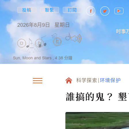
投稿
聯繫
訂閱
2026年8月9日
星期日
时事
Sun, Moon and Stars ,
4:38
分鐘
科学探索
环境保护
誰搞的鬼？ 