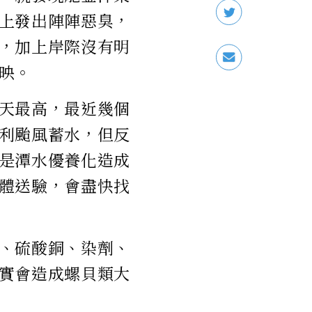
上發出陣陣惡臭，
，加上岸際沒有明
映。
天最高，最近幾個
利颱風蓄水，但反
是潭水優養化造成
體送驗，會盡快找
、硫酸銅、染劑、
實會造成螺貝類大