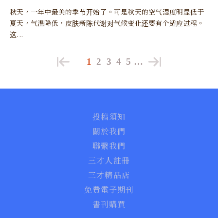
秋天，一年中最美的季节开始了。可是秋天的空气湿度明显低于
夏天，气温降低，皮肤新陈代谢对气候变化还要有个适应过程。
这...
1
2
3
4
5
…
投稿須知
關於我們
聯繫我們
三才人註冊
三才精品店
免費電子期刊
書刊購買