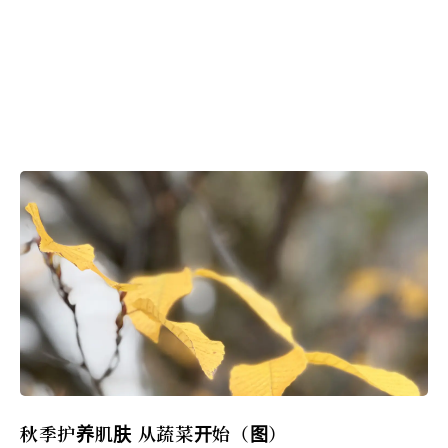
秋季护养肌肤 从蔬菜开始（图）