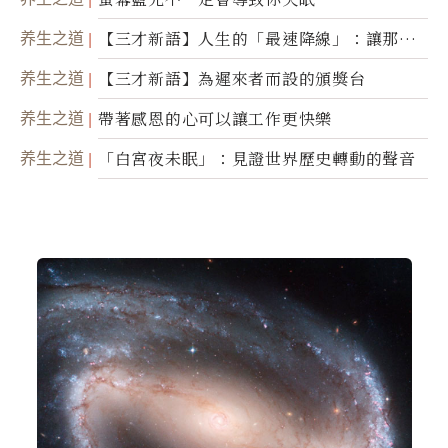
养生之道
【三才新語】人生的「最速降線」：讓那道
光，帶你滑向自己
养生之道
【三才新語】為遲來者而設的頒獎台
养生之道
帶著感恩的心可以讓工作更快樂
养生之道
「白宮夜未眠」：見證世界歷史轉動的聲音