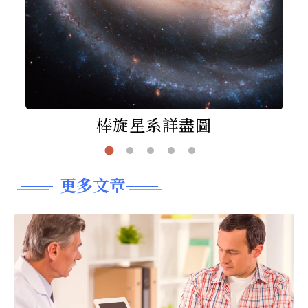
棒旋星系詳盡圖
更多文章