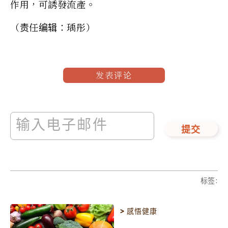
作用，可誘發流產。
（责任编辑：瑀彤）
发表评论
提交
标签
:
>
感悟健康