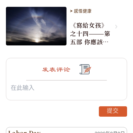
>
感悟健康
《寫給女孩》
之十四———第
五部 你應該防
止這些陷阱 2、
不要幹預他的
工作
发表评论
提交
Labor Day