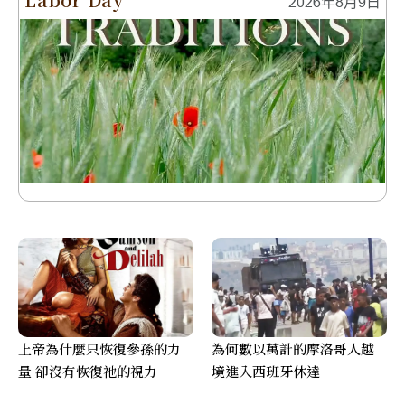
2026年8月9日
上帝為什麼只恢復參孫的力
為何數以萬計的摩洛哥人越
量 卻沒有恢復祂的視力
境進入西班牙休達