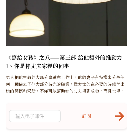
《寫給女孩》之八——第三部 給他額外的推動力
1、你是你丈夫家裡的同事
男人把他生命的大部分奉獻在工作上。他的妻子有特權來分享任
何一種佔去了他大部分時光的職業。做太太的在必要的時候付出
她的關懷和幫助，不僅可以幫助她的丈夫得到成功，而且也得到
了分享報酬的權利。
訂閱