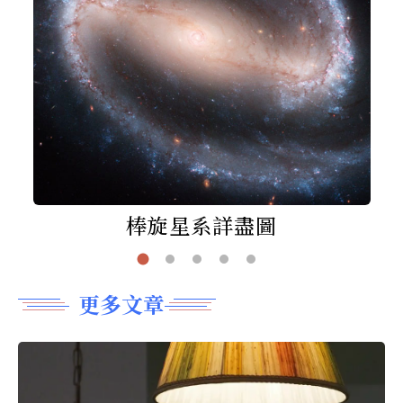
棒旋星系詳盡圖
更多文章