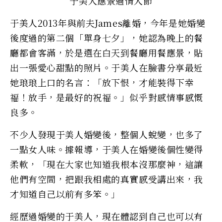
于美人應景過情人節
于美人2013年與前夫James離婚，今年是她婚變
後度過的第二個「單身七夕」，她認為晚上的餐
廳都會客滿，於是選在白天到餐廳用餐應景，貼
出一張愛心甜點的照片。于美人在臉書分享最近
她琅琅上口的名言：「放下恨，才能裝得下幸
福！放手，是最好的祝福。」似乎對感情事感慨
良多。
不少人發現于美人婚變後，整個人蛻變，也多了
一點女人味。據報導，于美人在婚變後個性變得
柔軟，「現在大家也知道我根本沒那麼神，這讓
他們有空間，把跟我相處的真實感受講出來，我
才知道自己以前有多笨。」
經歷過婚變的于美人，現在體認到自己也可以有