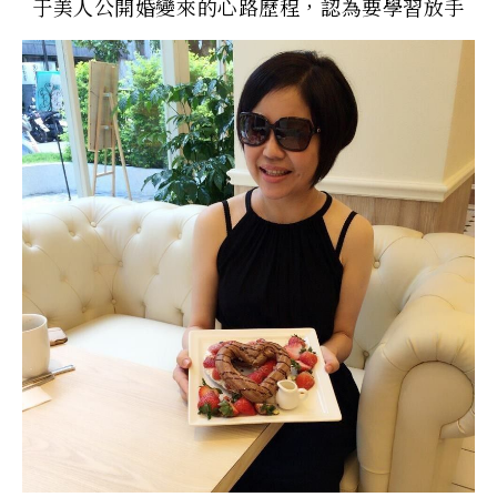
于美人公開婚變來的心路歷程，認為要學習放手