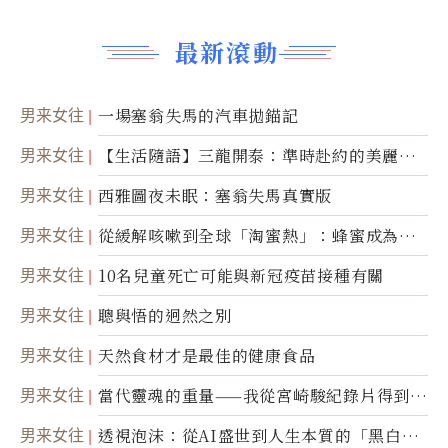
最新滾動
男来女往
一場塞翁失馬的汽車拋錨記
男来女往
【生活隨語】三龍開泰：準時赴約的美麗震
撼
男来女往
西雅圖夜未眠：塞翁失馬真實版
男来女往
從緩解咳嗽到全球「淘蜜熱」：蜂蜜成為健
康產業前沿商品
男来女往
10名兒童死亡可能與新冠疫苗接種有關
男来女往
聰與悟的迥然之別
男来女往
天然食材才是最佳的健康食品
男来女往
當代靈魂的重量——我從宮崎駿紀錄片得到的
省思
男来女往
透視泡沫：從AI盛世到人生本質的「黑白一