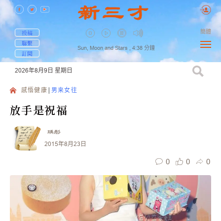
簡體
投稿
聯繫
Sun, Moon and Stars ,
4:38
分鐘
訂閱
2026年8月9日
星期日
感悟健康
男来女往
放手是祝福
瑀彤
2015年8月23日
0
0
0