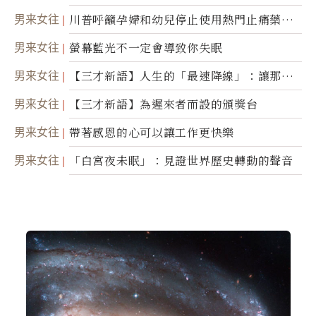
瞬」
男来女往
川普呼籲孕婦和幼兒停止使用熱門止痛藥泰
諾
男来女往
螢幕藍光不一定會導致你失眠
男来女往
【三才新語】人生的「最速降線」：讓那道
光，帶你滑向自己
男来女往
【三才新語】為遲來者而設的頒獎台
男来女往
帶著感恩的心可以讓工作更快樂
男来女往
「白宮夜未眠」：見證世界歷史轉動的聲音