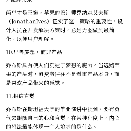
简单才是王道。苹果的设计师乔纳森艾夫斯
（JonathanIves）证实了这一策略的重要性，设
计人员在开发解决方案时，总是力图做到最简
化，以便用户理解。
10.出售梦想，而非产品
乔布斯具有使人们沉迷于梦想的魔力。当选购苹
果的产品时，消费者往往不是看重产品本身，而
是喜欢产品带来的感觉。
11.相信直觉
乔布斯在斯坦福大学的毕业演讲中提到，要有勇
气去跟随自己的心和直觉，在某种程度上，内心
的想法最能体现一个人追求的是什么。