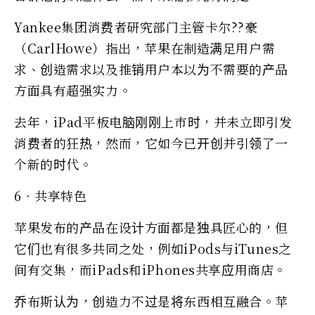
Yankee集团消费者研究部门主管卡尔??豪
（CarlHowe）指出，苹果在制造满足用户需
求、创造需求以及推销用户本以为不需要的产品
方面具有超强实力。
去年，iPad平板电脑刚刚上市时，并未立即引发
消费者的狂热，然而，它如今已开创并引领了一
个新的时代。
6．共享特色
苹果发布的产品在设计方面都是独具匠心的，但
它们也有很多共同之处，例如iPods与iTunes之
间有交集，而iPads和iPhones共享应用商店。
乔布斯认为，创造力不过是将东西相互融合。苹