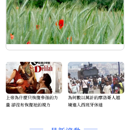
上帝為什麼只恢復參孫的力
為何數以萬計的摩洛哥人越
量 卻沒有恢復祂的視力
境進入西班牙休達