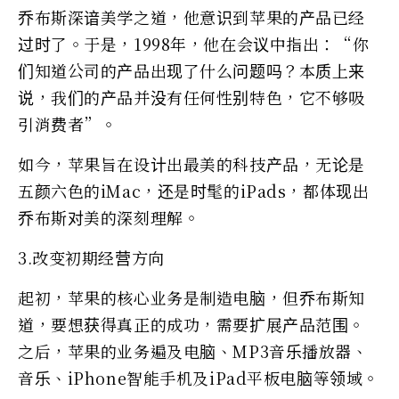
乔布斯深谙美学之道，他意识到苹果的产品已经
过时了。于是，1998年，他在会议中指出：“你
们知道公司的产品出现了什么问题吗？本质上来
说，我们的产品并没有任何性别特色，它不够吸
引消费者”。
如今，苹果旨在设计出最美的科技产品，无论是
五颜六色的iMac，还是时髦的iPads，都体现出
乔布斯对美的深刻理解。
3.改变初期经营方向
起初，苹果的核心业务是制造电脑，但乔布斯知
道，要想获得真正的成功，需要扩展产品范围。
之后，苹果的业务遍及电脑、MP3音乐播放器、
音乐、iPhone智能手机及iPad平板电脑等领域。