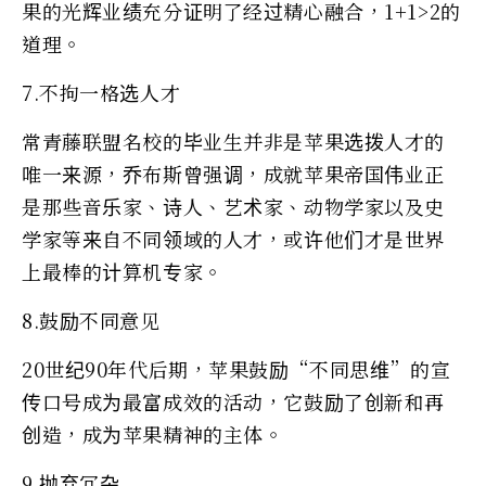
果的光辉业绩充分证明了经过精心融合，1+1>2的
道理。
7.不拘一格选人才
常青藤联盟名校的毕业生并非是苹果选拨人才的
唯一来源，乔布斯曾强调，成就苹果帝国伟业正
是那些音乐家、诗人、艺术家、动物学家以及史
学家等来自不同领域的人才，或许他们才是世界
上最棒的计算机专家。
8.鼓励不同意见
20世纪90年代后期，苹果鼓励“不同思维”的宣
传口号成为最富成效的活动，它鼓励了创新和再
创造，成为苹果精神的主体。
9.抛弃冗杂