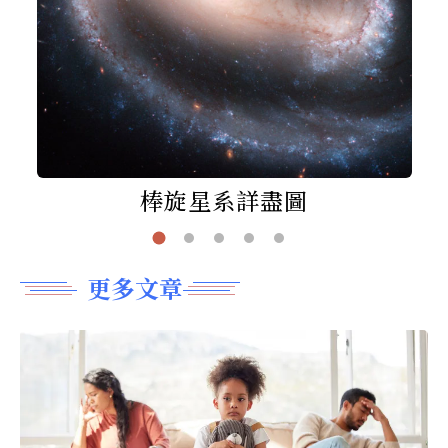
棒旋星系詳盡圖
更多文章