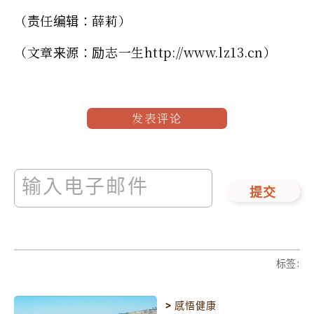
（责任编辑：薛莉）
（文章来源：励志一生http://www.lz13.cn）
发表评论
提交
标签
:
>
感悟健康