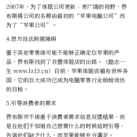
2007年，为了体现公司更新、更广阔的视野，乔
布斯将公司的名称由最初的“苹果电脑公司”改
为了“苹果公司”。
4.想方设法跨越障碍
鉴于其他零售商可能不能够正确定位苹果的产
品，乔布斯找到了自营体验店的出路。（励志一
生 www.lz13.cn）目前，苹果体验店遍布世界各
国，它的巨大成功已成为电脑零售行业纷纷效仿
的目标。
5.引导消费者的需求
乔布斯并不倚重于消费者需求信息反馈结果，而
是在他们不知道自己想要什么的时候适时引导，
告诉他们缺乏什么，而苹果能够充分满足。