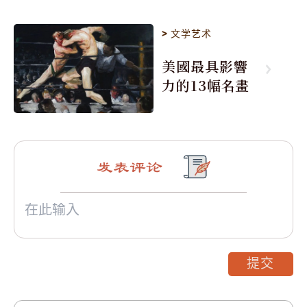
>
文学艺术
美國最具影響
力的13幅名畫
发表评论
提交