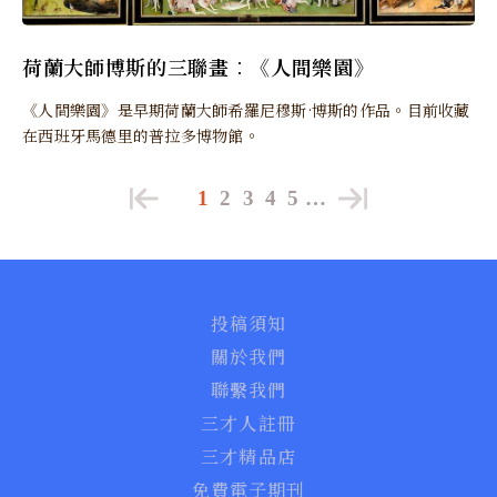
荷蘭大師博斯的三聯畫︰《人間樂園》
《人間樂園》是早期荷蘭大師希羅尼穆斯·博斯的作品。目前收藏
在西班牙馬德里的普拉多博物館。
1
2
3
4
5
…
投稿須知
關於我們
聯繫我們
三才人註冊
三才精品店
免費電子期刊