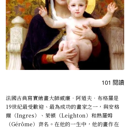
101
閱讀
法國古典寫實繪畫大師威廉‧阿道夫‧布格羅是
19世紀最受歡迎、最為成功的畫家之一，與安格
爾（Ingres）、萊頓（Leighton）和熱羅姆
（Gérôme）齊名。在他的一生中，他的畫作在