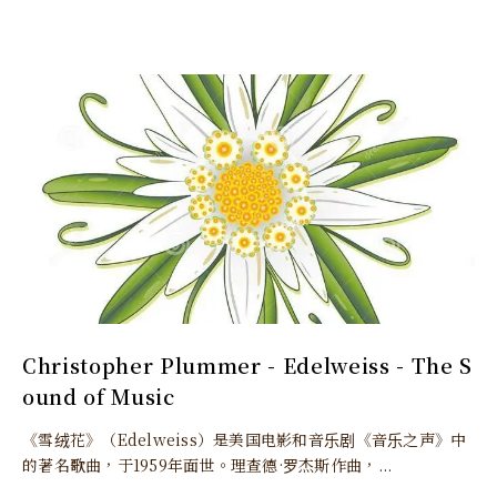
Christopher Plummer - Edelweiss - The S
ound of Music
《雪绒花》（Edelweiss）是美国电影和音乐剧《音乐之声》中
的著名歌曲，于1959年面世。理查德·罗杰斯作曲，...