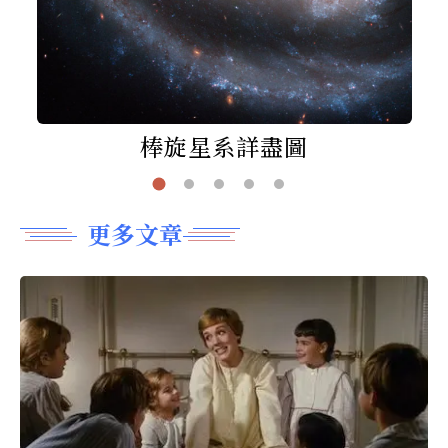
棒旋星系詳盡圖
更多文章