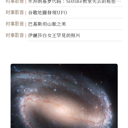
时事影音
米开朗基罗代码：Sistine教堂失去的秘密
(图)
时事影音
谷歌地圖發現UFO
时事影音
巴基斯坦山脈之美
时事影音
伊麗莎白女王罕見的照片