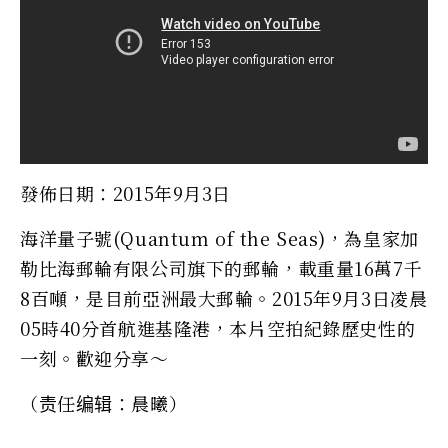
發佈日期：2015年9月3日
海洋量子號(Quantum of the Seas)，為皇家加
勒比海郵輪有限公司旗下的郵輪，載重量16萬7千
8百噸，是目前­亞洲最大郵輪。2015年9月3日凌晨
05時40分首航進基隆港，本片空拍紀錄歷史性­的
一刻。歡迎分享～
（责任编辑：晨曦）