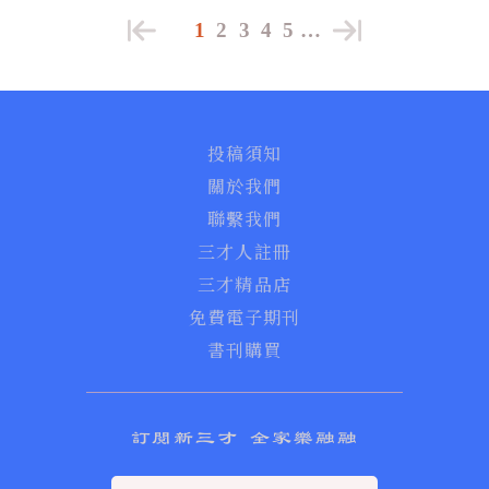
1
2
3
4
5
…
投稿須知
關於我們
聯繫我們
三才人註冊
三才精品店
免費電子期刊
書刊購買
訂閱新三才 全家樂融融