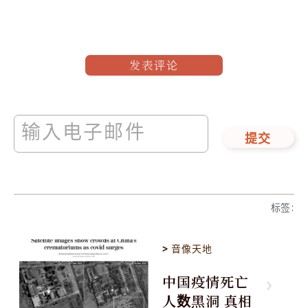
发表评论
提交
标签
:
>
音像天地
中国疫情死亡
人数黑洞 真相