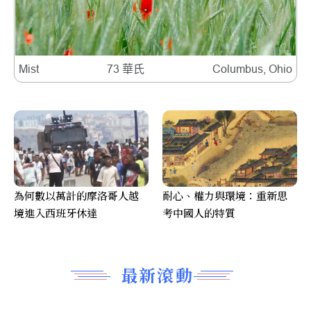
Mist
73 華氏
Columbus, Ohio
為何數以萬計的摩洛哥人越
耐心、權力與環境：重新思
境進入西班牙休達
考中國人的特質
最新滾動