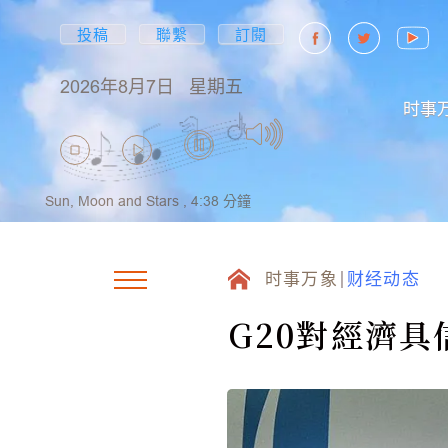
投稿
聯繫
訂閱
2026年8月7日
星期五
时事
Sun, Moon and Stars ,
4:38
分鐘
时事万象
财经动态
G20對經濟具