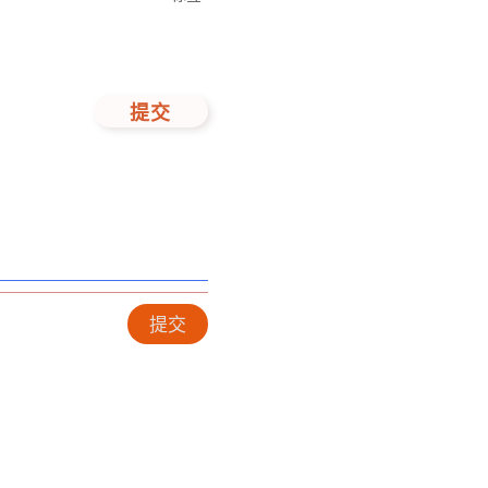
提交
提交