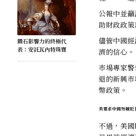
公報中並籲
助財政政策
儘管中國經
鑽石影響力的終極代
表：安託瓦內特珠寶
濟的信心。
市場專家警
退的新興市
幣政策。
美要求中國勿競貶
不過，美國