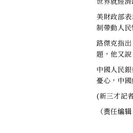
世界就經濟
美財政部表
制帶動人民
路傑克指出
題，他又說
中國人民銀
憂心，中國
(新三才記
（责任编辑