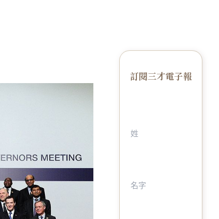
訂閱三才電子報