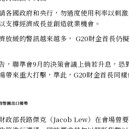
請各國政府和央行，勿過度使用利率以刺激
以支撐經濟成長並創造就業機會。
濟放緩的警訊越來越多， G20財金首長仍
告，聯準會9月的決策會議上倘若升息，恐
場帶來重大打擊，準此，G20財金首長同樣
貨幣圖出口優勢
財政部長路傑克（Jacob Lew）在會場曾