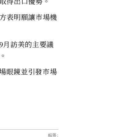
取得出口優勢。
方表明願讓市場機
9月訪美的主要議
。
市場眼鏡並引發市場
标签
: