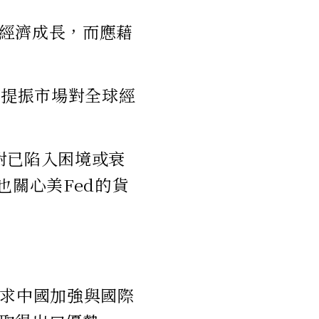
經濟成長，而應藉
擬提振市場對全球經
對已陷入困境或衰
也關心美Fed的貨
要求中國加強與國際