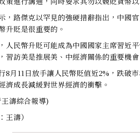
政策進行溝通，同時要求其勿以競貶貨幣以
示，路傑克以罕見的強硬措辭指出，中國官
幣升貶是很重要的。
，人民幣升貶可能成為中國國家主席習近平
，習訪美是推展美、中經濟關係的重要機會
行8月11日放手讓人民幣貶值近2%，跌破
經濟成長減緩對世界經濟的衝擊。
者王濤綜合報導)
：王濤）