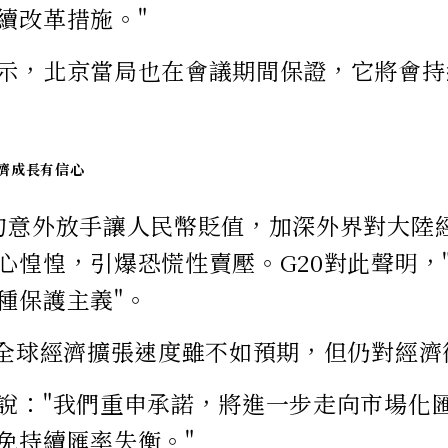
續改革措施。"
示，北京當局也在會議期間保證，它將會持
經濟成長有信心
旬意外放手讓人民幣貶值，加深外界對大陸
心惶惶，引爆恐慌性賣壓。G20對此聲明，
種保護主義"。
，全球經濟擴張速度雖不如預期，但仍對經
說："我們重申承諾，將進一步走向市場化
免持續匯率失衡。"