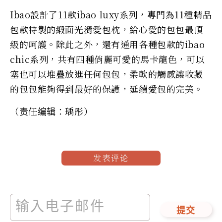
Ibao設計了11款ibao luxy系列，專門為11種精品
包款特製的緞面光滑愛包枕，給心愛的包包最頂
級的呵護。除此之外，還有通用各種包款的ibao
chic系列，共有四種俏麗可愛的馬卡龍色，可以
塞也可以堆疊放進任何包包，柔軟的觸感讓收藏
的包包能夠得到最好的保護，延續愛包的完美。
（责任编辑：瑀彤）
发表评论
提交