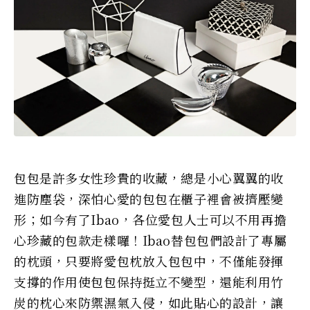
包包是許多女性珍貴的收藏，總是小心翼翼的收
進防塵袋，深怕心愛的包包在櫃子裡會被擠壓變
形；如今有了Ibao，各位愛包人士可以不用再擔
心珍藏的包款走樣囉！Ibao替包包們設計了專屬
的枕頭，只要將愛包枕放入包包中，不僅能發揮
支撐的作用使包包保持挺立不變型，還能利用竹
炭的枕心來防禦濕氣入侵，如此貼心的設計，讓