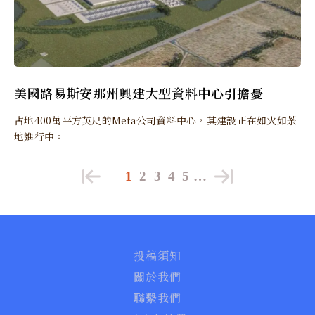
美國路易斯安那州興建大型資料中心引擔憂
占地400萬平方英尺的Meta公司資料中心，其建設正在如火如荼
地進行中。
1
2
3
4
5
…
投稿須知
關於我們
聯繫我們