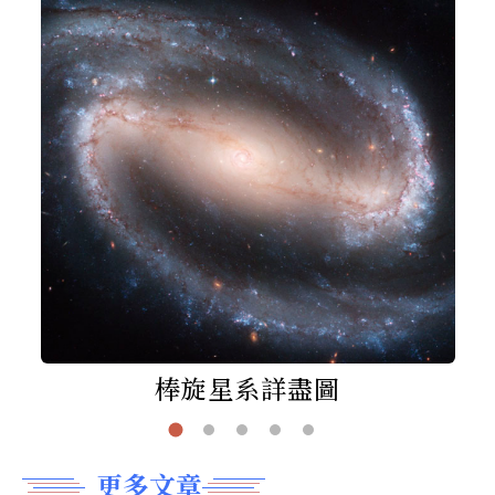
棒旋星系詳盡圖
更多文章