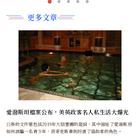
更多文章
愛潑斯坦檔案公布，美英政客名人私生活大爆光
公佈的文件還包括2019年大陪審團的證詞，其中描述了愛潑斯坦
如何誘騙一名青少年，而麥克斯韋則扮演了協助者的角色。