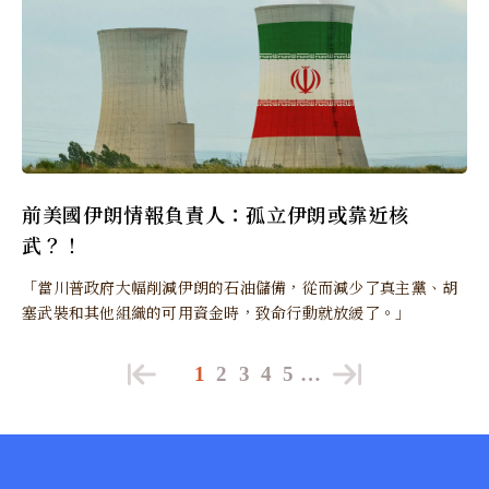
前美國伊朗情報負責人：孤立伊朗或靠近核
武？！
「當川普政府大幅削減伊朗的石油儲備，從而減少了真主黨、胡
塞武裝和其他組織的可用資金時，致命行動就放緩了。」
1
2
3
4
5
…