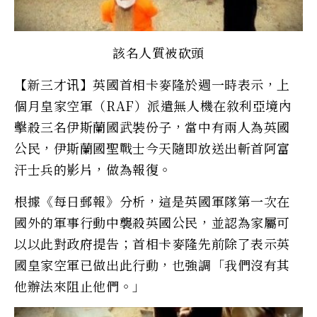
該名人質被砍頭
【新三才讯】英國首相卡麥隆於週一時表示，上
個月皇家空軍（RAF）派遣無人機在敘利亞境內
擊殺三名伊斯蘭國武裝份子，當中有兩人為英國
公民，伊斯蘭國聖戰士今天隨即放送出斬首阿富
汗士兵的影片，做為報復。
根據《每日郵報》分析，這是英國軍隊第一次在
國外的軍事行動中襲殺英國公民，並認為家屬可
以以此對政府提告；首相卡麥隆先前除了表示英
國皇家空軍已做出此行動，也強調「我們沒有其
他辦法來阻止他們。」