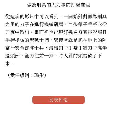
做為刑具的大刀事前打磨處理
從這次的影片中可以看到，一開始針對做為刑具
之用的刀子在進行機械研磨，而後劊子手將它從
刀套中取出，畫面裡也出現好幾名身著迷彩服且
手持槍械的聖戰士們，緊接著就是跪在地上的阿
富汗安全部隊士兵，最後劊子手雙手將刀子高舉
過頭部，全力往前一揮，將人質的頭給砍了下
來。
（责任编辑：瑀彤）
发表评论