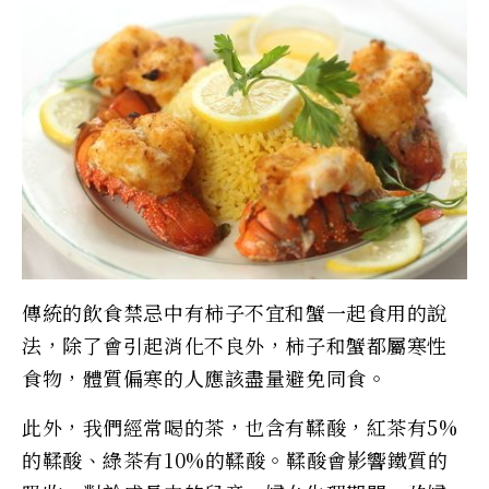
傳統的飲食禁忌中有柿子不宜和蟹一起食用的說
法，除了會引起消化不良外，柿子和蟹都屬寒性
食物，體質偏寒的人應該盡量避免同食。
此外，我們經常喝的茶，也含有鞣酸，紅茶有5%
的鞣酸、綠茶有10%的鞣酸。鞣酸會影響鐵質的