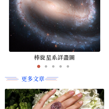
棒旋星系詳盡圖
更多文章