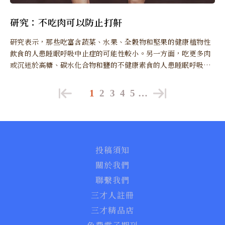
研究：不吃肉可以防止打鼾
研究表示，那些吃富含蔬菜、水果、全穀物和堅果的健康植物性
飲食的人患睡眠呼吸中止症的可能性較小。另一方面，吃更多肉
或沉迷於高糖、碳水化合物和鹽的不健康素食的人患睡眠呼吸中
止症的風險更大。
1
2
3
4
5
…
投稿須知
關於我們
聯繫我們
三才人註冊
三才精品店