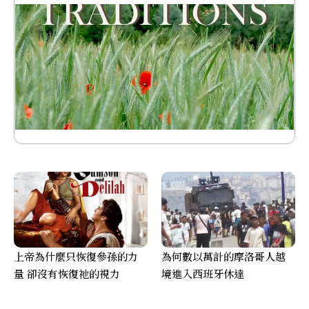
上帝為什麼只恢復參孫的力
為何數以萬計的摩洛哥人越
量 卻沒有恢復祂的視力
境進入西班牙休達