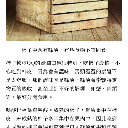
柿子中含有鞣酸，有些食物不宜同食
柿子軟軟QQ的滑潤口感很特別，吃柿子最怕不小
心吃到柿皮，因為會有澀味，舌頭澀澀的感覺不
是太舒服。那個澀味就是鞣酸，鞣酸會影響特定
物質的吸收，甚至起到不好的影響，如蟹、肉類
等，最好分開食用。
鞣酸也稱為單寧酸。成熟的柿子，鞣酸集中在柿
皮，未成熟的柿子多半集中在果肉中，因此吃到
未成熟的柿子會特別感到澀口。鞣酸如果和肉類