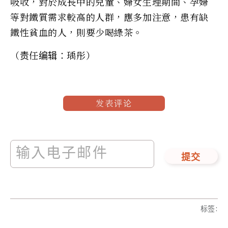
吸收，對於成長中的兒童、婦女生理期間、孕婦
等對鐵質需求較高的人群，應多加注意，患有缺
鐵性貧血的人，則要少喝綠茶。
（责任编辑：瑀彤）
发表评论
提交
标签
: