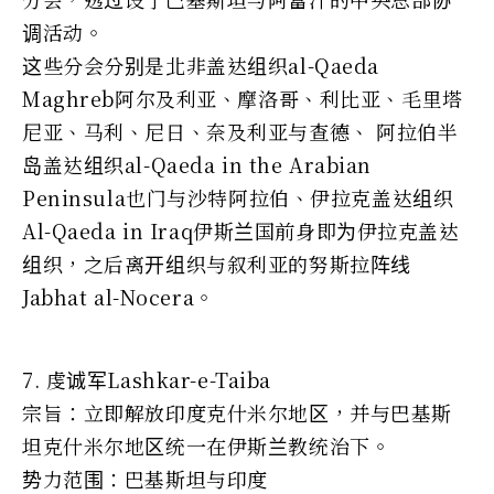
调活动。
这些分会分别是北非盖达组织al-Qaeda
Maghreb阿尔及利亚、摩洛哥、利比亚、毛里塔
尼亚、马利、尼日、奈及利亚与查德、 阿拉伯半
岛盖达组织al-Qaeda in the Arabian
Peninsula也门与沙特阿拉伯、伊拉克盖达组织
Al-Qaeda in Iraq伊斯兰国前身即为伊拉克盖达
组织，之后离开组织与叙利亚的努斯拉阵线
Jabhat al-Nocera。
7. 虔诚军Lashkar-e-Taiba
宗旨：立即解放印度克什米尔地区，并与巴基斯
坦克什米尔地区统一在伊斯兰教统治下。
势力范围：巴基斯坦与印度