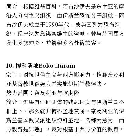
简介：根据维基百科，阿布沙伊夫是东南亚的摩
洛人分离主义组织，由伊斯兰恐怖分子组成。阿
布沙伊夫成立于1990年代，被美国列为恐怖组
织，现已沦为靠绑架维生的盗匪，曾与菲国军方
发生多次冲突，并绑架多名外籍旅客。
10. 博科圣地Boko Haram
宗旨：对抗世俗主义与西方影响力，推翻奈及利
亚基督教世俗势力并实施伊斯兰教律法。
势力范围：奈及利亚与喀麦隆
简介：如果有任何团体的残忍程度与伊斯兰国不
相上下，那么就非博科圣地莫属。奈及利亚的伊
斯兰基本教义派组织博科圣地，名称大意为「西
方教育是罪恶」，反对根基于西方价值的教育，