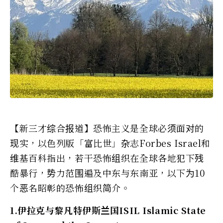
【新三才综合报道】恐怖主义是全球必须面对的
现实，以色列版「富比世」杂志Forbes Israel和
维基百科指出，若干恐怖组织在全球各地犯下残
酷暴行，势力范围遍及中东与东南亚，以下为10
个恶名昭彰的恐怖组织简介。
1.伊拉克与黎凡特伊斯兰国ISIL Islamic State