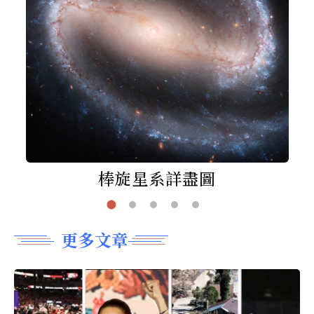
棒旋星系詳盡圖
更多文章