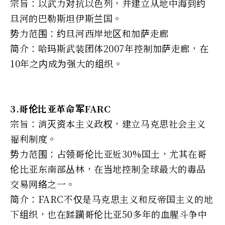
宗旨：以武力对抗以色列，并建立从地中海到约
旦河的巴勒斯坦伊斯兰国。
势力范围：约旦河西岸地区和加萨走廊
简介：哈玛斯武装团体2007年控制加萨走廊，在
10年之内成为强大的组织。
3.哥伦比亚革命军FARC
宗旨：消灭资本主义政权，建立马克思社会主义
福利制度。
势力范围：占领哥伦比亚近30%国土，尤其在哥
伦比亚东南部丛林，在当地控制全球最大的毒品
交易网络之一。
简介：FARC不仅是马克思主义和反帝国主义的地
下组织，也在蹂躏哥伦比亚50多年的血腥斗争中