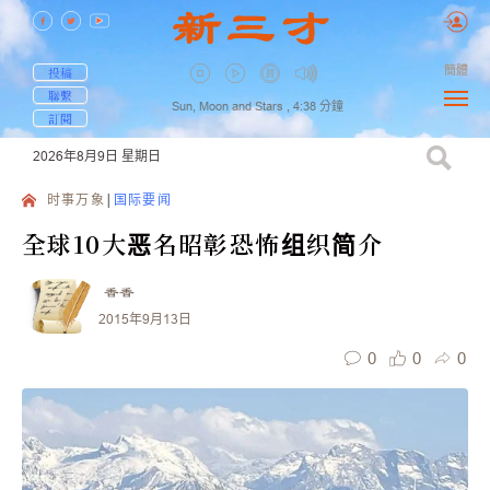
簡體
投稿
聯繫
Sun, Moon and Stars ,
4:38
分鐘
訂閱
2026年8月9日
星期日
时事万象
国际要闻
全球10大恶名昭彰恐怖组织简介
香香
2015年9月13日
0
0
0