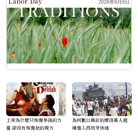
Labor Day
2026年8月9日
上帝為什麼只恢復參孫的力
為何數以萬計的摩洛哥人越
量 卻沒有恢復祂的視力
境進入西班牙休達