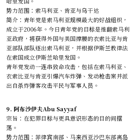
哈里发国。
势力范围：索马利亚、肯亚与乌干达
简介：青年党是索马利亚规模最大的好战组织，
成立于2006年。今日青年党的目标是推翻索马利
亚政府，将获得外国与美国撑腰的衣索比亚与肯
亚部队部队逐出索马利亚，并根据伊斯兰教律法
在索国成立伊斯兰哈里发国。
青年党发动一连串致命攻击，包括在索马利亚、
衣索比亚与肯亚引爆汽车炸弹、发动枪击案并派
出自杀炸弹客攻击平民与军事人员。
9. 阿布沙伊夫Abu Sayyaf
宗旨：在犯罪目标与更具意识形态的目的间摆
荡。
势力范围：菲律宾南部、马来西亚沙巴东部离岛