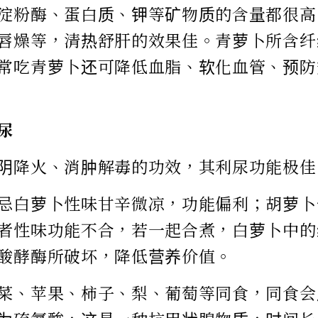
淀粉酶、蛋白质、钾等矿物质的含量都很高
唇燥等，清热舒肝的效果佳。青萝卜所含纤
常吃青萝卜还可降低血脂、软化血管、预防
尿
阴降火、消肿解毒的功效，其利尿功能极佳
忌白萝卜性味甘辛微凉，功能偏利；胡萝卜
者性味功能不合，若一起合煮，白萝卜中的
酸酵酶所破坏，降低营养价值。
菜、苹果、柿子、梨、葡萄等同食，同食会