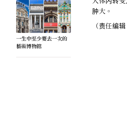
人体内转变
肿大。
（责任编辑
一生中至少要去一次的
藝術博物館