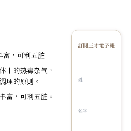
訂閱三才電子報
丰富，可利五脏
体中的热毒杂气，
调理的原则。
丰富，可利五脏。