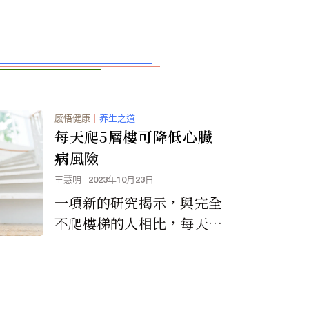
感悟健康
｜
养生之道
每天爬5層樓可降低心臟
病風險
王慧明
2023年10月23日
一項新的研究揭示，與完全
不爬樓梯的人相比，每天爬
50階樓梯（大約五層樓）
可將心血管疾病（如中風、
血栓和心臟病）的風險降低
高達20%。