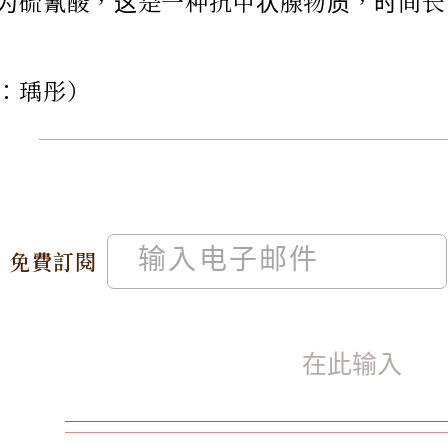
为硫氰酸，这是一种抗甲状腺物质，时间长
：瑀彤）
免費訂閱