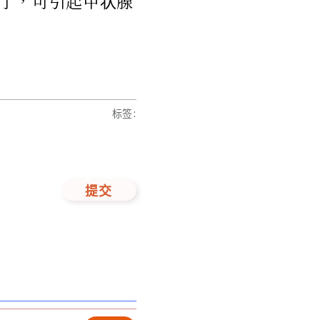
了，可引起甲状腺
标签
:
提交