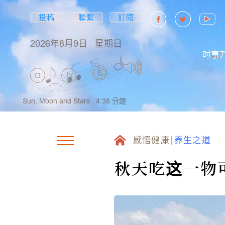
投稿
聯繫
訂閱
2026年8月9日
星期日
时事
Sun, Moon and Stars ,
4:38
分鐘
感悟健康
养生之道
秋天吃这一物