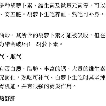
多种胡萝卜素、维生素及微量元素等，可以
、安五脏。胡萝卜生吃养血，熟吃可补身，
油炒，其所含的胡萝卜素才能被吸收，但在
为醋会破坏β―胡萝卜素。
气、顺气
有蛋白质、脂肪、丰富的钙、大量的维生素
促消化，熟吃可补气。白萝卜生吃时其辛辣
胃机能，并有很强的消炎作用。
热舒肝