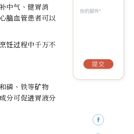
补中气、健胃消
心脑血管患者可以
烹饪过程中千万不
提交
和磷、铁等矿物
成分可促进胃液分