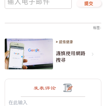
提交
标签
:
>
感悟健康
謹慎使用網路
搜尋
发表评论