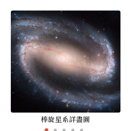
棒旋星系詳盡圖