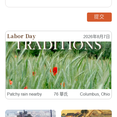
提交
Labor Day
2026年8月7日
Patchy rain nearby
76 華氏
Columbus, Ohio