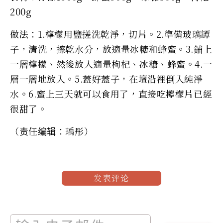
200g
做法：1.檸檬用鹽搓洗乾淨，切片。2.準備玻璃罈
子，清洗，擦乾水分，放適量冰糖和蜂蜜。3.鋪上
一層檸檬、然後放入適量枸杞、冰糖、蜂蜜。4.一
層一層地放入。5.蓋好蓋子，在壇沿裡倒入純淨
水。6.蜜上三天就可以食用了，直接吃檸檬片已經
很甜了。
（责任编辑：瑀彤）
发表评论