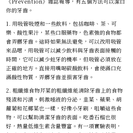
《Prevention》雜誌報導，有五個方法可以潔白
你的牙齒。
1. 用吸管吸煙和一些飲料，包括咖啡、茶、可
樂、酸性果汁，某些口服藥物，色素強的食物都
會弄髒牙齒。這時如果無法避免，可以改用吸管
來品嚐，用吸管可以減少飲料與牙齒表面接觸的
時間，它可以減少蛀牙的機率，但吸管必須放在
正確的地方。直接用嘴喝碳酸飲料，會使滿口充
滿酸性物質，弄髒牙齒並損害牙齒。
2. 粗纖維食物芹菜的粗纖維能清除牙齒上的食物
殘渣和污漬，刺激唾液的分泌，韭菜、蘋果、胡
蘿蔔和花椰菜也一樣，好像小牙刷，咀嚼這些食
物，可以幫助清潔牙齒的表面。吃番石榴也很
好，熱量低維生素含量豐富。有一項實驗表明，