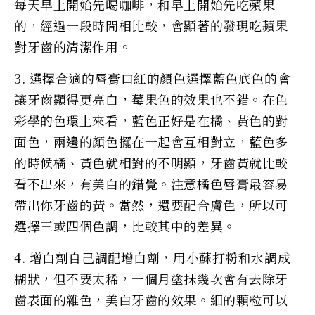
每天早上開始先喝咖啡，和早上開始先吃蘋果
的，經過一段時間相比較，會顯著的發現吃蘋果
對牙齒的清潔作用。
3. 選擇合適的唇膏口紅的顏色選擇藍色底色的會
讓牙齒顯得更亮白，莓果色的效果也不錯。在色
彩學的色環上來看，藍色正好是在橘、黃色的對
面色，兩邊的顏色擺在一起會互相對立，藍色多
的時候橘、黃色就相對的不明顯，牙齒黃就比較
看不出來，有美白的錯覺。注意橘色唇膏最容易
帶出你牙齒的黃。當然，還要配合膚色，所以可
選擇三或四個色調，比較其中的差異。
4. 增白劑自己調配增白劑，用小蘇打粉和水調成
糊狀，但不要太稀，一個月塗抹幾次會有去除牙
齒表面的雜色，美白牙齒的效果。細的顆粒可以