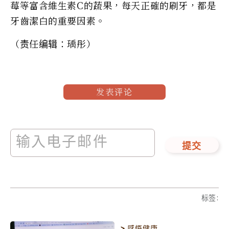
莓等富含維生素C的蔬果，每天正確的刷牙，都是
牙齒潔白的重要因素。
（责任编辑：瑀彤）
发表评论
提交
标签
:
>
感悟健康