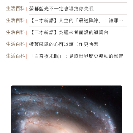
諾
生活百科
螢幕藍光不一定會導致你失眠
生活百科
【三才新語】人生的「最速降線」：讓那道
光，帶你滑向自己
生活百科
【三才新語】為遲來者而設的頒獎台
生活百科
帶著感恩的心可以讓工作更快樂
生活百科
「白宮夜未眠」：見證世界歷史轉動的聲音