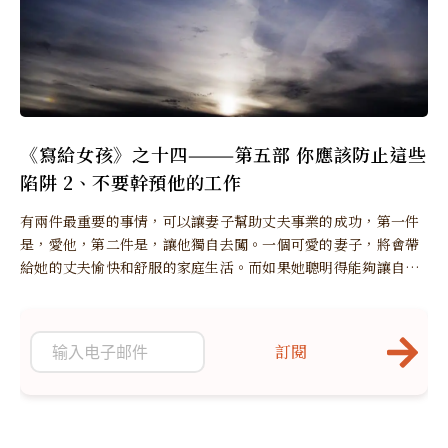
《寫給女孩》之十四———第五部 你應該防止這些
陷阱 2、不要幹預他的工作
有兩件最重要的事情，可以讓妻子幫助丈夫事業的成功，第一件
是，愛他，第二件是，讓他獨自去闖。一個可愛的妻子，將會帶
給她的丈夫愉快和舒服的家庭生活。而如果她聰明得能夠讓自己
的丈夫不受干擾地處理業務，他的丈夫就一定能發揮出全部的能
力而獲得成功了，至少訓練也會使他有成就。
訂閱