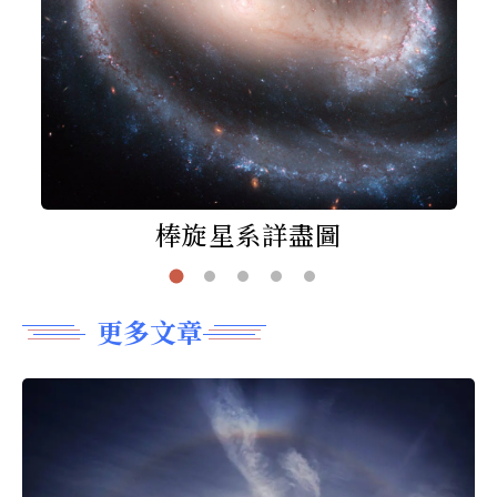
棒旋星系詳盡圖
更多文章