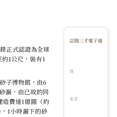
訂閱三才電子報
紀錄正式認證為全球
約1公尺，裝有1
造砂子博物館，由6
砂漏，由已故的同
建造費達1億圓（約
動，1小時漏下的砂