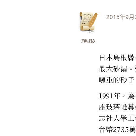
2015年9月
瑀彤
日本島根縣
最大砂漏。
噸重的砂子
1991年
座玻璃帷幕
志社大學工
台幣2735