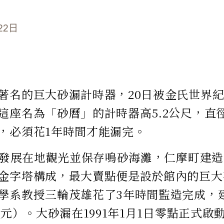
22日
著名的巨大砂漏計時器，20日被金氏世界
這座名為「砂曆」的計時器高5.2公尺，直徑
，必須花1年時間才能漏完。
，為發展在地觀光並保存鳴砂海灘，仁摩町建
金字塔構成，最大賣點便是設於館內的巨大
學系教授三輪茂雄花了3年時間監造完成，
萬元）。大砂漏在1991年1月1日零點正式啟