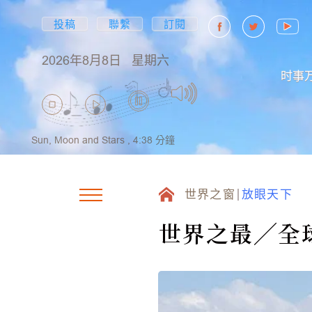
投稿
聯繫
訂閱
2026年8月8日
星期六
时事
Sun, Moon and Stars ,
4:38
分鐘
世界之窗
放眼天下
世界之最╱全