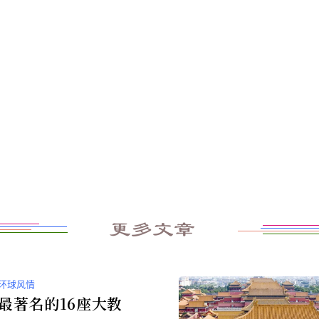
更多文章
环球风情
最著名的16座大教