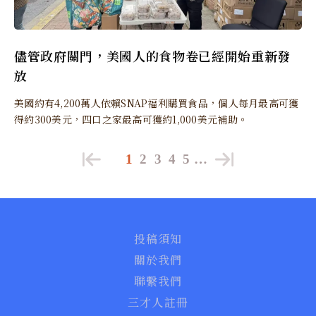
儘管政府關門，美國人的食物卷已經開始重新發
放
美國約有4,200萬人依賴SNAP福利購買食品，個人每月最高可獲
得約300美元，四口之家最高可獲約1,000美元補助。
1
2
3
4
5
…
投稿須知
關於我們
聯繫我們
三才人註冊