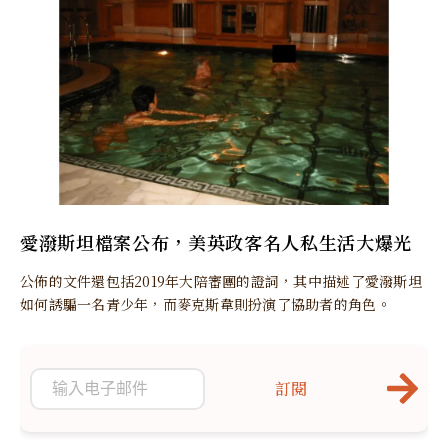
愛潑斯坦檔案公布，美英政客名人私生活大爆光
公佈的文件還包括2019年大陪審團的證詞，其中描述了愛潑斯坦
如何誘騙一名青少年，而麥克斯韋則扮演了協助者的角色。
訂閱