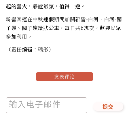
起的營火，靜謐氣氛，值得一遊。
新營客運在中秋連假期間加開新營-白河、白河-關
子嶺、關子嶺環狀公車，每日共6班次，歡迎民眾
多加利用。
（责任编辑：瑀彤）
发表评论
提交