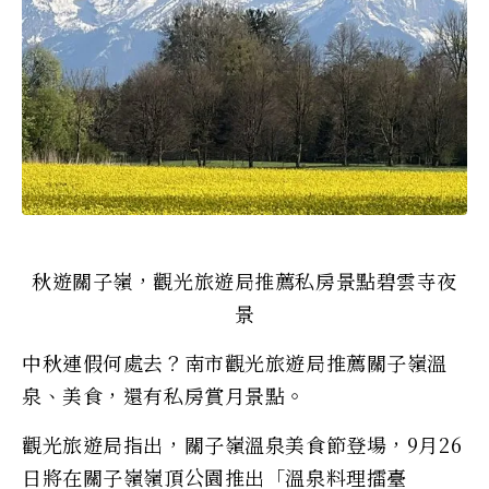
秋遊關子嶺，觀光旅遊局推薦私房景點碧雲寺夜
景
中秋連假何處去？南市觀光旅遊局推薦關子嶺溫
泉、美食，還有私房賞月景點。
觀光旅遊局指出，關子嶺溫泉美食節登場，9月26
日將在關子嶺嶺頂公園推出「溫泉料理擂臺