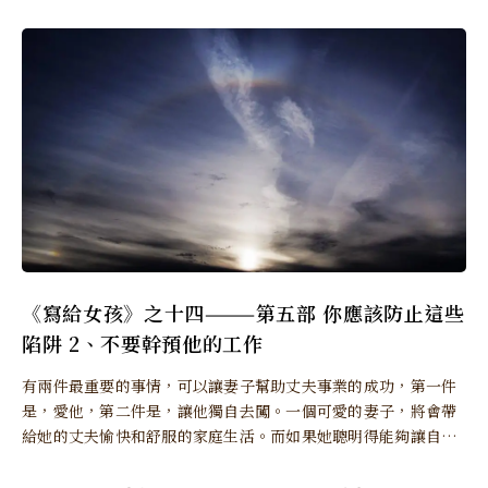
《寫給女孩》之十四———第五部 你應該防止這些
陷阱 2、不要幹預他的工作
有兩件最重要的事情，可以讓妻子幫助丈夫事業的成功，第一件
是，愛他，第二件是，讓他獨自去闖。一個可愛的妻子，將會帶
給她的丈夫愉快和舒服的家庭生活。而如果她聰明得能夠讓自己
的丈夫不受干擾地處理業務，他的丈夫就一定能發揮出全部的能
力而獲得成功了，至少訓練也會使他有成就。