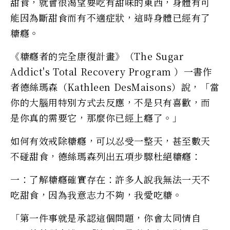
甜食，就會很渴望要吃有甜味的東西，身體有可
能因為斷甜食而有不適症狀，這時身體已經有了
糖癮。
《糖癮者的完全康復計畫》（The Sugar
Addict's Total Recovery Program ）一書作
者德絲瑪森（Kathleen DesMaisons）說，「當
你的大腦用特別方式去反應，不是只有喜歡，而
是你真的需要它，那麼你已經上癮了。」
如何有效戒除糖癮，可以忍受一整天，甚至數天
不碰甜食，德絲瑪森列出五項步驟杜絕糖癮：
一：了解糖癮確實存在：許多人說我無法一天不
吃甜食，因為我意志力不夠，我愛吃糖。
「第一件事就是承認這個問題，你會太同情自