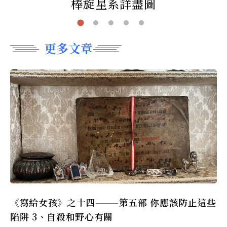
棒旋星系詳盡圖
更多文章
《寫給女孩》之十四———第五部 你應該防止這些
陷阱 3、自殺和野心有關