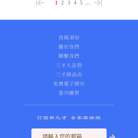
1
2
3
4
5
…
投稿須知
關於我們
聯繫我們
三才人註冊
三才精品店
免費電子期刊
書刊購買
訂閱新三才 全家樂融融