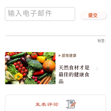
提交
标签
:
>
感悟健康
天然食材才是
最佳的健康食
品
发表评论