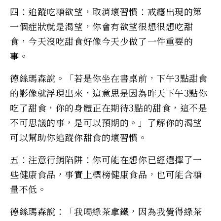
四：追蹤吃糖欲望，取消壞習慣：戒癮出現的第
一個症狀就是渴望，你會有欲望很想很想吃甜
食，今天沒吃甜食好像今天少做了一件重要的
事。
德絲瑪森說。「若是你坐在書桌前，下午3點甜食
的影像就浮現出來，這意思是因為昨天下午3點你
吃了甜食，你的身體正在期待3點的甜食，這不是
不可思議的事，是可以預期的。」了解你的渴望
可以幫助你追蹤你甜食的壞習慣。
五：注意行銷陷阱：你可能在想你已經選擇了一
些健康食品，事實上標榜健康食品，也可能含糖
量不低。
德絲瑪森說：「我喝綠茶拿鐵，因為我覺得綠茶