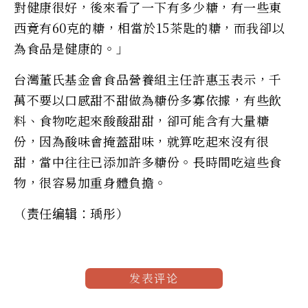
對健康很好，後來看了一下有多少糖，有一些東
西竟有60克的糖，相當於15茶匙的糖，而我卻以
為食品是健康的。」
台灣董氏基金會食品營養組主任許惠玉表示，千
萬不要以口感甜不甜做為糖份多寡依據，有些飲
料、食物吃起來酸酸甜甜，卻可能含有大量糖
份，因為酸味會掩蓋甜味，就算吃起來沒有很
甜，當中往往已添加許多糖份。長時間吃這些食
物，很容易加重身體負擔。
（责任编辑：瑀彤）
发表评论