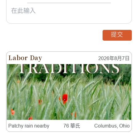
提交
Labor Day
2026年8月7日
Patchy rain nearby
76 華氏
Columbus, Ohio