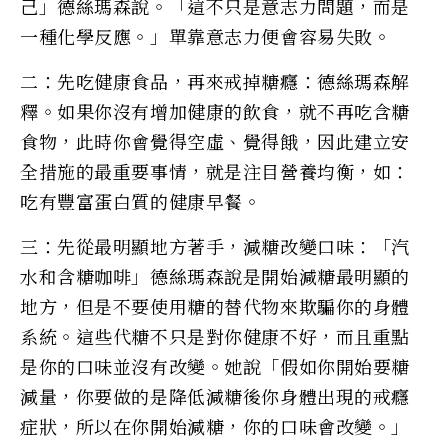
己」德絲瑪森說。「這不只是意志力問題，而是
一種化學反應。」單靠意志力便會容易失敗。
二：先吃健康食品，再來戒掉糖癮：德絲瑪森解
釋。如果你沒有增加健康的飲食，就不再吃含糖
食物，此時你會覺得空虛、覺得餓，因此建立安
全措施的最重要事情，就是注目營養均衡，如：
吃有豐富蛋白質的健康早餐。
三：先從最明顯地方著手，減糖改變口味：「汽
水和含糖咖啡」德絲瑪森說是開始減糖最明顯的
地方，但是不要使用糖的替代物來欺騙你的身體
系統。這些代糖不只是對你健康不好，而且重點
是你的口味並沒有改變。她說「假如你開始要糖
減量，你要做的是降低減糖後你身體出現的戒癮
症狀，所以在你開始減糖，你的口味會改變。」