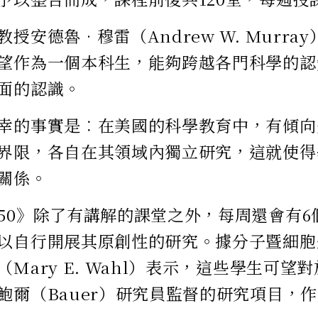
授安德魯•穆雷（Andrew W. Murr
望作為一個本科生，能夠跨越各門科學的認
面的認識。
幸的事實是︰在美國的科學教育中，有傾向
界限，各自在其領域內獨立研究，這就使得
關係。
50》除了有講解的課堂之外，每周還會有6
以自行開展其原創性的研究。據分子暨細胞
Mary E. Wahl）表示，這些學生可望
鮑爾（Bauer）研究員監督的研究項目，