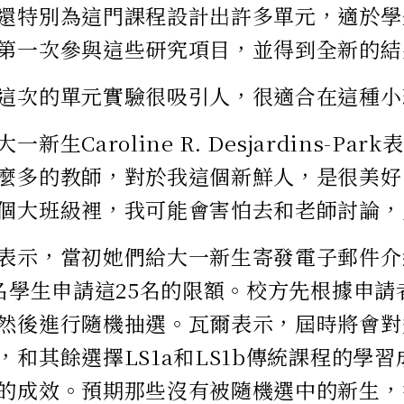
還特別為這門課程設計出許多單元，適於學
第一次參與這些研究項目，並得到全新的結
這次的單元實驗很吸引人，很適合在這種小
新生Caroline R. Desjardins-P
麼多的教師，對於我這個新鮮人，是很美好
個大班級裡，我可能會害怕去和老師討論，
表示，當初她們給大一新生寄發電子郵件介紹
5名學生申請這25名的限額。校方先根據申
然後進行隨機抽選。瓦爾表示，屆時將會對選
，和其餘選擇LS1a和LS1b傳統課程的學
的成效。預期那些沒有被隨機選中的新生，