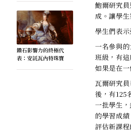
鮑爾研究員
成。讓學生
學生們表示
一名參與的大一
鑽石影響力的終極代
班級，有這
表：安託瓦內特珠寶
如果是在一
瓦爾研究員
後，有12
一批學生，
的學習成績
評估新課程