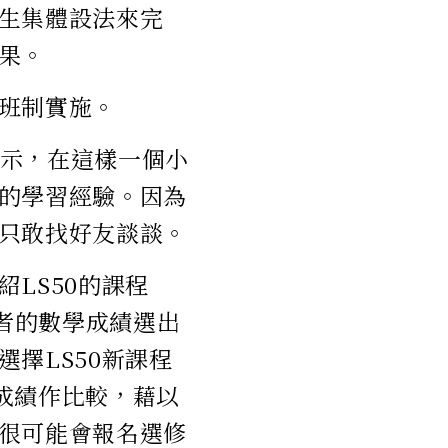
生集體設法來完
果。
班制實施。
ark表示，在這樣一個小
的學習經驗。因為
只敢找好友談談。
LS50的課程
請者的數學成績選出
擇LS50新課程
習成績作比較，藉以
很可能會報名選修