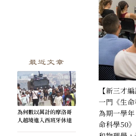
最近文章
【新三才編
一門《生命科
為何數以萬計的摩洛哥
為期一學年
人越境進入西班牙休達
命科學50
和物理學，