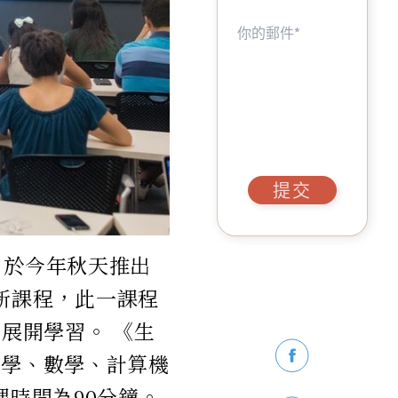
提交
，於今年秋天推出
0）的新課程，此一課程
展開學習。 《生
化學、數學、計算機
課時間為90分鐘。