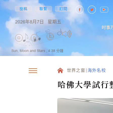
投稿
聯繫
訂閱
2026年8月7日
星期五
时事
Sun, Moon and Stars ,
4:38
分鐘
世界之窗
海外名校
哈佛大學試行