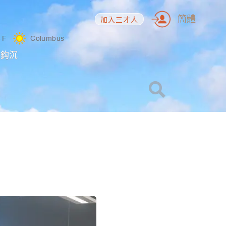
簡體
加入三才人
3
F
Columbus
海鈎沉