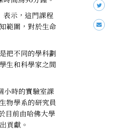
ay）表示，這門課程
知範圍，對於生命
是把不同的學科劃
學生和科學家之間
個小時的實驗室課
生物學系的研究員
對於目前由哈佛大學
作出貢獻。