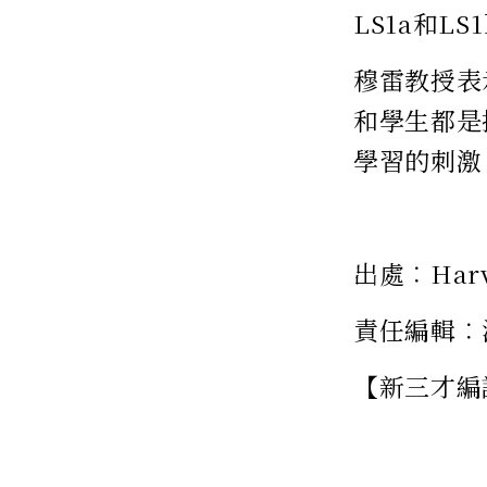
LS1a和LS
穆雷教授表
和學生都是
學習的刺激
出處︰Harv
責任編輯︰
【新三才編