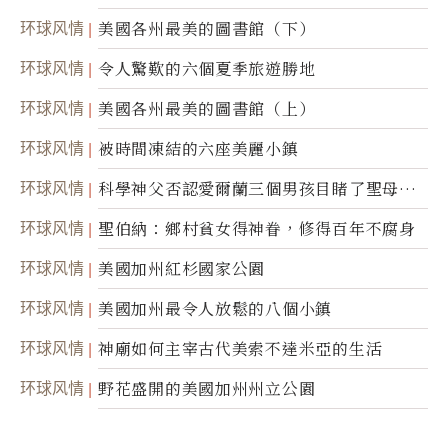
50周年
环球风情
美國各州最美的圖書館（下）
环球风情
令人驚歎的六個夏季旅遊勝地
环球风情
美國各州最美的圖書館（上）
环球风情
被時間凍結的六座美麗小鎮
环球风情
科學神父否認愛爾蘭三個男孩目睹了聖母顯
靈
环球风情
聖伯納：鄉村貧女得神眷，修得百年不腐身
环球风情
美國加州紅杉國家公園
环球风情
美國加州最令人放鬆的八個小鎮
环球风情
神廟如何主宰古代美索不達米亞的生活
环球风情
野花盛開的美國加州州立公園