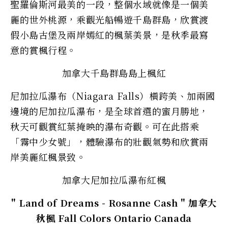
聖羅倫斯河最美的一段，整個水域就像是一個美
麗的世外桃源，乘觀光船暢遊千島群島，欣賞渡
假小島古堡及兩岸嫣紅的楓葉美景，是秋季最寫
意的賞楓行程。
加拿大千島群島島上楓紅
尼加拉瓜瀑布（Niagara Falls）橫跨美、加兩國
邊境的尼加拉瓜瀑布，是全球首選的蜜月勝地，
秋天可觀賞紅葉掩映的瀑布奇觀。可在此搭乘
「霧中少女號」，體驗瀑布的壯觀氣勢和欣賞兩
岸美麗紅楓景致。
加拿大尼加拉瓜瀑布紅楓
" Land of Dreams - Rosanne Cash " 加拿大
秋楓 Fall Colors Ontario Canada