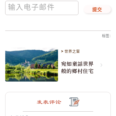
提交
标签
:
>
世界之窗
宛如童話世界
般的鄉村住宅
发表评论