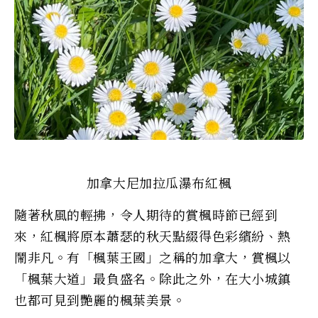
加拿大尼加拉瓜瀑布紅楓
隨著秋風的輕拂，令人期待的賞楓時節已經到
來，紅楓將原本蕭瑟的秋天點綴得色彩繽紛、熱
鬧非凡。有「楓葉王國」之稱的加拿大，賞楓以
「楓葉大道」最負盛名。除此之外，在大小城鎮
也都可見到艷麗的楓葉美景。