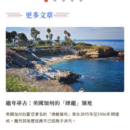
更多文章
龍年尋古：美國加州的「綠龍」嶺地
美國加州拉霍亞著名的「綠龍嶺地」是在1895年至1906年間建
成。雖然其後歷經歲月已經幾乎消失。