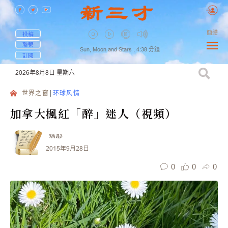
簡體
投稿
聯繫
Sun, Moon and Stars ,
4:38
分鐘
訂閱
2026年8月8日
星期六
世界之窗
环球风情
加拿大楓紅「醉」迷人（視頻）
瑀彤
2015年9月28日
0
0
0