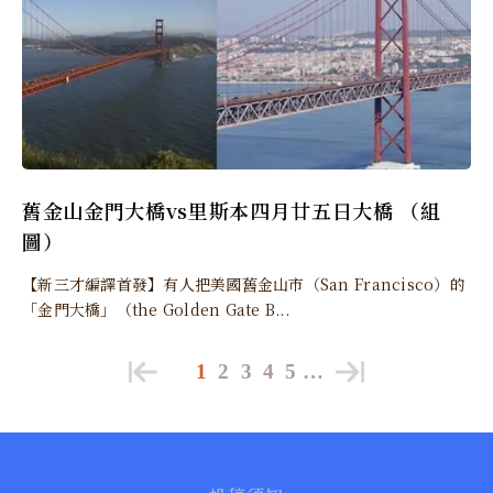
舊金山金門大橋vs里斯本四月廿五日大橋 （組
圖）
【新三才編譯首發】有人把美國舊金山市（San Francisco）的
「金門大橋」（the Golden Gate B...
1
2
3
4
5
…