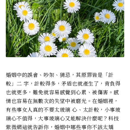
婚姻中的誤會、吵架、猜忌，其原罪皆是「計
較」二 字，計較得多，矛盾也就產生了，背負得
也就更多，難免就容易感覺到心累、被傷害。感
情也容易在無數次的失望中被磨光。在婚姻裡，
有些事女人真的不要太玻璃 心、太計較，小事玻
璃心不值得，大事玻璃心又能解決什麼呢？科技
紫微網這就告訴你，婚姻中哪些事你不該太矯