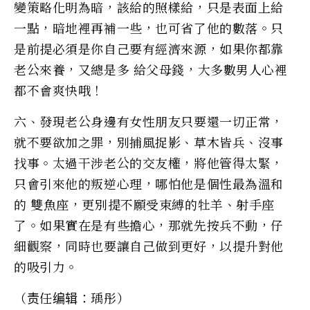
變策略化明為暗，該給的照樣給，只是表面上給
一點，暗地裡再補一些，也可省了他的數落。只
是前提必須是你自己要有經濟來源，如果你都靠
老公來養，又總是多 給父母錢，大多數男人心裡
都不會爽快哦！
六、發現老公身邊有女性朋友只要還一切正常，
就不要欲加之罪，別捕風捉影、草木皆兵、沒事
找事。太過干涉老公的交友權，將他管得太緊，
只會引來他的叛逆心理，哪怕他是個性最為溫和
的 雙魚座，更別提不願受束縛的牡羊、射手座
了。如果實在是有些擔心，那就先按兵不動，仔
細觀察，同時也要讓自己做到更好，以提升對他
的吸引力。
（责任编辑：瑀彤）