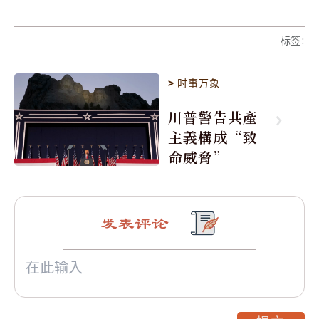
标签
:
>
时事万象
川普警告共產
主義構成“致
命威脅”
发表评论