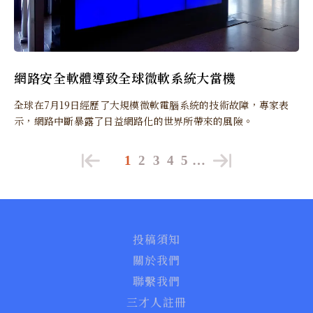
網路安全軟體導致全球微軟系統大當機
全球在7月19日經歷了大規模微軟電腦系統的技術故障，專家表
示，網路中斷暴露了日益網路化的世界所帶來的風險。
1
2
3
4
5
…
投稿須知
關於我們
聯繫我們
三才人註冊