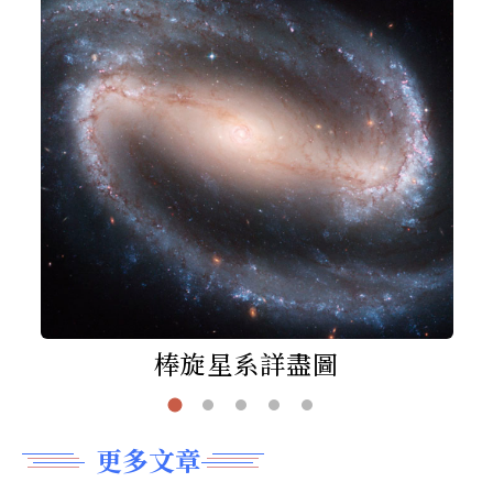
棒旋星系詳盡圖
更多文章