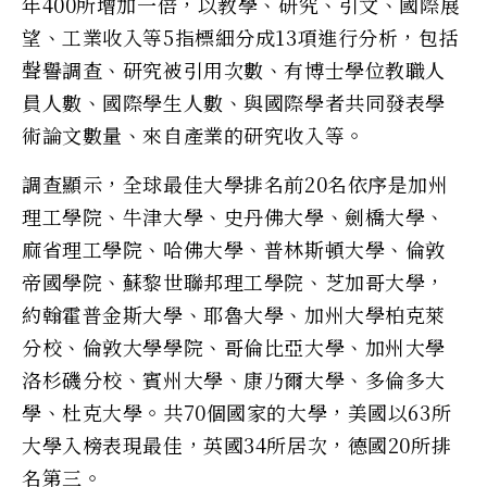
年400所增加一倍，以教學、研究、引文、國際展
望、工業收入等5指標細分成13項進行分析，包括
聲譽調查、研究被引用次數、有博士學位教職人
員人數、國際學生人數、與國際學者共同發表學
術論文數量、來自產業的研究收入等。
調查顯示，全球最佳大學排名前20名依序是加州
理工學院、牛津大學、史丹佛大學、劍橋大學、
麻省理工學院、哈佛大學、普林斯頓大學、倫敦
帝國學院、蘇黎世聯邦理工學院、芝加哥大學，
約翰霍普金斯大學、耶魯大學、加州大學柏克萊
分校、倫敦大學學院、哥倫比亞大學、加州大學
洛杉磯分校、賓州大學、康乃爾大學、多倫多大
學、杜克大學。共70個國家的大學，美國以63所
大學入榜表現最佳，英國34所居次，德國20所排
名第三。