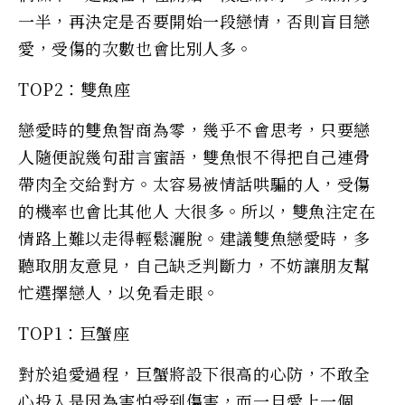
一半，再決定是否要開始一段戀情，否則盲目戀
愛，受傷的次數也會比別人多。
TOP2：雙魚座
戀愛時的雙魚智商為零，幾乎不會思考，只要戀
人隨便說幾句甜言蜜語，雙魚恨不得把自己連骨
帶肉全交給對方。太容易被情話哄騙的人，受傷
的機率也會比其他人 大很多。所以，雙魚注定在
情路上難以走得輕鬆灑脫。建議雙魚戀愛時，多
聽取朋友意見，自己缺乏判斷力，不妨讓朋友幫
忙選擇戀人，以免看走眼。
TOP1：巨蟹座
對於追愛過程，巨蟹將設下很高的心防，不敢全
心投入是因為害怕受到傷害，而一旦愛上一個