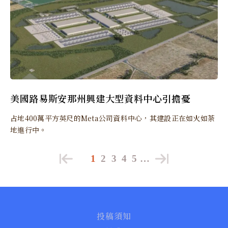
美國路易斯安那州興建大型資料中心引擔憂
占地400萬平方英尺的Meta公司資料中心，其建設正在如火如荼
地進行中。
1
2
3
4
5
…
投稿須知