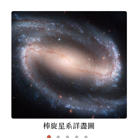
棒旋星系詳盡圖