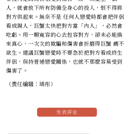
人，就會放下所有防備全身心的投入，恨不得將
對方供起來。無奈不是 任何人戀愛時都會把伴侶
看成親人，巨蟹太快把對方當「內人」，必然會
吃虧。用一顆寬容的心去包容對方，卻未必能換
來真心，一次次的欺騙和傷害會折磨得巨蟹 痛不
欲生。建議巨蟹戀愛時不要急於把對方看成終生
伴侶，保持普通戀愛關係，也就不那麼容易受到
傷害了。
（责任编辑：瑀彤）
发表评论