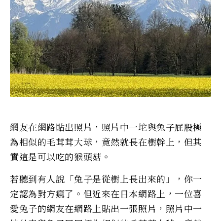
網友在網路貼出照片，照片中一坨與兔子屁股極
為相似的毛茸茸大球，竟然就長在樹幹上，但其
實這是可以吃的猴頭菇。
若聽到有人說「兔子是從樹上長出來的」，你一
定認為對方瘋了。但近來在日本網路上，一位喜
愛兔子的網友在網路上貼出一張照片，照片中一