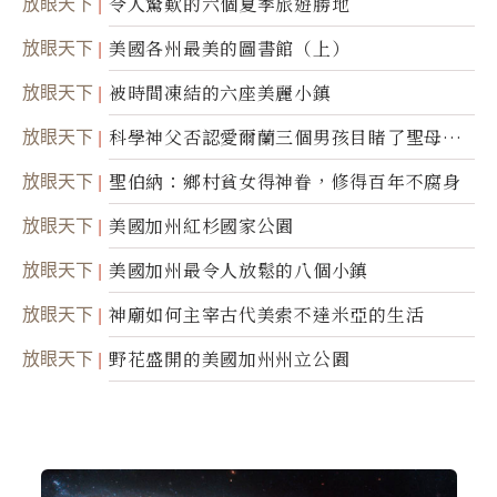
放眼天下
令人驚歎的六個夏季旅遊勝地
放眼天下
美國各州最美的圖書館（上）
放眼天下
被時間凍結的六座美麗小鎮
放眼天下
科學神父否認愛爾蘭三個男孩目睹了聖母顯
靈
放眼天下
聖伯納：鄉村貧女得神眷，修得百年不腐身
放眼天下
美國加州紅杉國家公園
放眼天下
美國加州最令人放鬆的八個小鎮
放眼天下
神廟如何主宰古代美索不達米亞的生活
放眼天下
野花盛開的美國加州州立公園