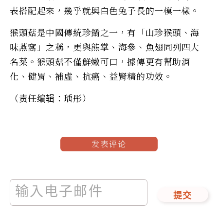
表搭配起來，幾乎就與白色兔子長的一模一樣。
猴頭菇是中國傳統珍餚之一，有「山珍猴頭、海
味燕窩」之稱，更與熊掌、海參、魚翅同列四大
名菜。猴頭菇不僅鮮嫩可口，據傳更有幫助消
化、健胃、補虛、抗癌、益腎精的功效。
（责任编辑：瑀彤）
发表评论
提交