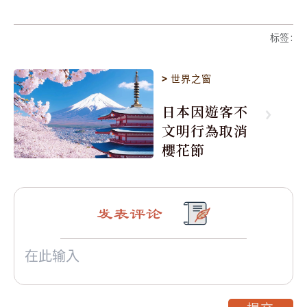
标签
:
>
世界之窗
日本因遊客不
文明行為取消
櫻花節
发表评论