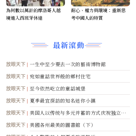
為何數以萬計的摩洛哥人越
耐心、權力與環境：重新思
境進入西班牙休達
考中國人的特質
最新滾動
放眼天下
一生中至少要去一次的藝術博物館
放眼天下
宛如童話世界般的鄉村住宅
放眼天下
至今依然屹立的童話城堡
放眼天下
夏季最宜探訪的知名迷你小鎮
放眼天下
美国人以传统与多元并蓄的方式庆祝独立日2
50周年
放眼天下
美國各州最美的圖書館（下）