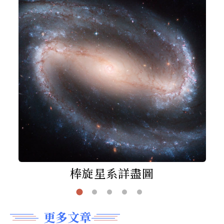
棒旋星系詳盡圖
更多文章