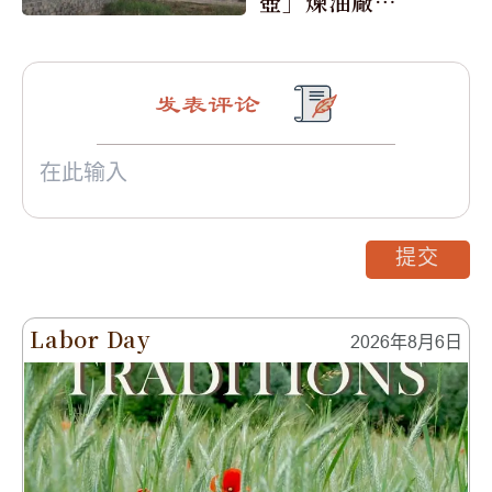
壺」煉油廠與4
0家航運公司
发表评论
提交
Labor Day
2026年8月6日