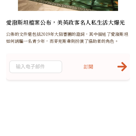
愛潑斯坦檔案公布，美英政客名人私生活大爆光
公佈的文件還包括2019年大陪審團的證詞，其中描述了愛潑斯坦
如何誘騙一名青少年，而麥克斯韋則扮演了協助者的角色。
訂閱