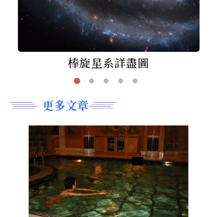
棒旋星系詳盡圖
更多文章