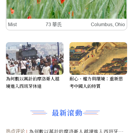
Mist
73 華氏
Columbus, Ohio
為何數以萬計的摩洛哥人越
耐心、權力與環境：重新思
境進入西班牙休達
考中國人的特質
最新滾動
热点评论
為何數以萬計的摩洛哥人越境進入西班牙休