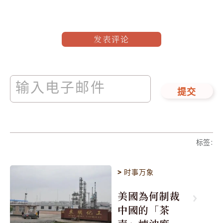
发表评论
提交
标签
:
>
时事万象
美國為何制裁
中國的「茶