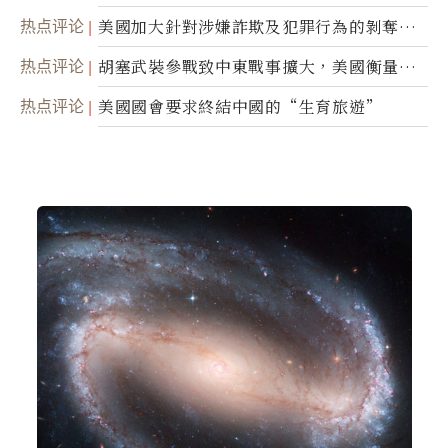
蹤
热点评论
美國加大針對涉嫌詐欺及犯罪行為的剝奪公
民權力度
热点评论
胡塞武裝參戰致中東戰事擴大，美國衡量地
面入侵的可能性
热点评论
美國國會要求終結中國的“生育旅遊”