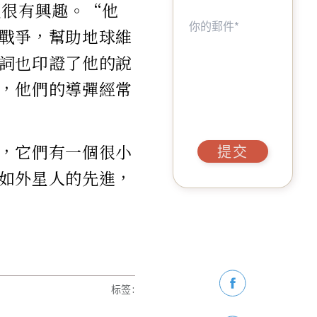
區很有興趣。“他
戰爭，幫助地球維
詞也印證了他的說
，他們的導彈經常
，它們有一個很小
提交
如外星人的先進，
标签
: