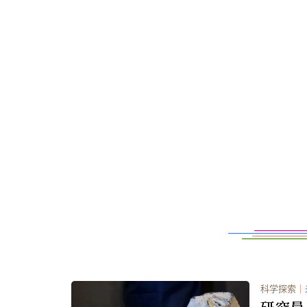
科学探索
｜
研究員