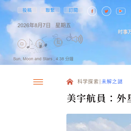
投稿
聯繫
訂閱
2026年8月7日
星期五
时事
Sun, Moon and Stars ,
4:38
分鐘
科学探索
未解之謎
美宇航員：外