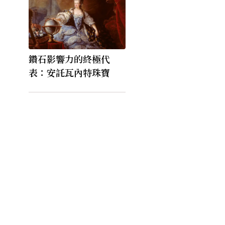
鑽石影響力的終極代
表：安託瓦內特珠寶