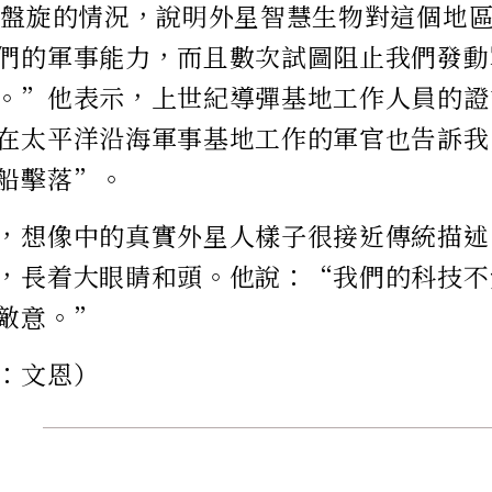
空盤旋的情況，說明外星智慧生物對這個地
們的軍事能力，而且數次試圖阻止我們發動
。”他表示，上世紀導彈基地工作人員的證
在太平洋沿海軍事基地工作的軍官也告訴我
船擊落”。
，想像中的真實外星人樣子很接近傳統描述
，長着大眼睛和頭。他說：“我們的科技不
敵意。”
：文恩）